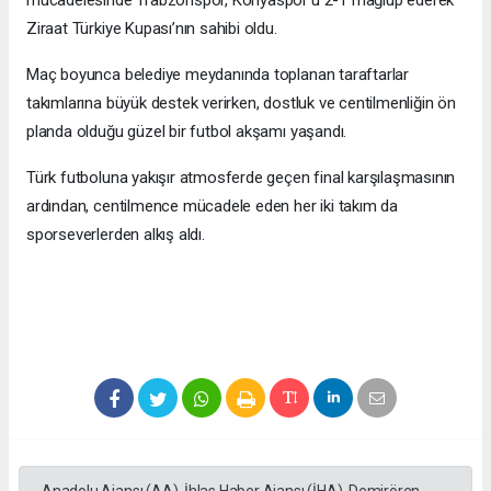
Ziraat Türkiye Kupası’nın sahibi oldu.
Maç boyunca belediye meydanında toplanan taraftarlar
takımlarına büyük destek verirken, dostluk ve centilmenliğin ön
planda olduğu güzel bir futbol akşamı yaşandı.
Türk futboluna yakışır atmosferde geçen final karşılaşmasının
ardından, centilmence mücadele eden her iki takım da
sporseverlerden alkış aldı.
Anadolu Ajansı (AA), İhlas Haber Ajansı (İHA), Demirören