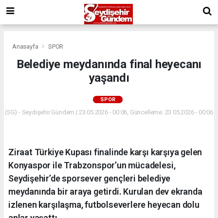
Anasayfa
SPOR
Belediye meydanında final heyecanı
yaşandı
SPOR
(SG) - Seydişehir Gündem | 23.05.2026 - 00:06, Güncelleme: 23.05.2026 - 00:06
Ziraat Türkiye Kupası finalinde karşı karşıya gelen
Konyaspor ile Trabzonspor’un mücadelesi,
Seydişehir’de sporsever gençleri belediye
meydanında bir araya getirdi. Kurulan dev ekranda
izlenen karşılaşma, futbolseverlere heyecan dolu
anlar yaşattı.