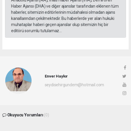
Haber Ajansı (DHA) ve diğer ajanslar tarafından eklenen tüm
haberler, sitemizin editörlerinin müdahalesi olmadan ajans
kanallarından çekilmektedir. Bu haberlerde yer alan hukuki
muhataplar haberi geçen ajanslar olup sitemizin hiç bir
editörü sorumlu tutulamaz...
Enver Haykır
seydisehirgundem@hotmail.com
Okuyucu Yorumları
(0)