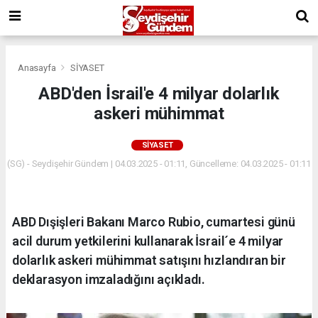
Anasayfa
SİYASET
ABD'den İsrail'e 4 milyar dolarlık
askeri mühimmat
SİYASET
(SG) - Seydişehir Gündem | 04.03.2025 - 01:11, Güncelleme: 04.03.2025 - 01:11
ABD Dışişleri Bakanı Marco Rubio, cumartesi günü
acil durum yetkilerini kullanarak İsrail´e 4 milyar
dolarlık askeri mühimmat satışını hızlandıran bir
deklarasyon imzaladığını açıkladı.