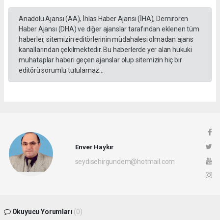
Anadolu Ajansı (AA), İhlas Haber Ajansı (İHA), Demirören
Haber Ajansı (DHA) ve diğer ajanslar tarafından eklenen tüm
haberler, sitemizin editörlerinin müdahalesi olmadan ajans
kanallarından çekilmektedir. Bu haberlerde yer alan hukuki
muhataplar haberi geçen ajanslar olup sitemizin hiç bir
editörü sorumlu tutulamaz...
Enver Haykır
seydisehirgundem@hotmail.com
Okuyucu Yorumları
(0)