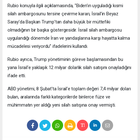
Rubio konuyla ilgili açıklamasında, "Biden’ın uyguladığı kısmi
silah ambargosunu tersine çevirme kararı, İsrail’in Beyaz
Saray’da Başkan Trump’tan daha büyük bir müttefiki
olmadığının bir başka göstergesidir. İsrail silah ambargosu
uygulandığı dönemde İran ve yandaşlarına karşı hayatta kalma
mücadelesi veriyordu” ifadelerini kullandı.
Rubio ayrıca, Trump yönetiminin göreve başlamasından bu
yana İsrail'e yaklaşık 12 milyar dolarlık silah satışını onayladığını
ifade etti.
ABD yönetimi, 8 Şubat'ta İsrail'e toplam değeri 7,4 milyar doları
bulan, aralarında farklı kategorilerde binlerce füze ve
mühimmatın yer aldığı yeni silah satışına onay vermişti.