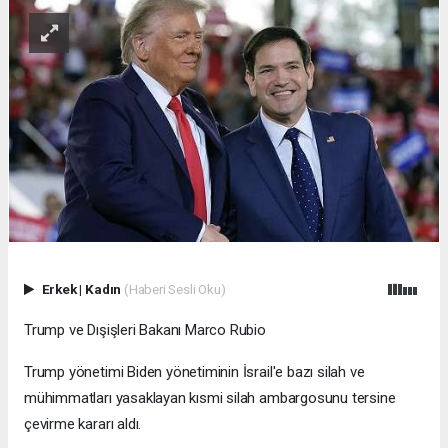
Erkek
|
Kadın
(Haberi Sesli Oku)
Trump ve Dışişleri Bakanı Marco Rubio
Trump yönetimi Biden yönetiminin İsrail'e bazı silah ve
mühimmatları yasaklayan kısmi silah ambargosunu tersine
çevirme kararı aldı.