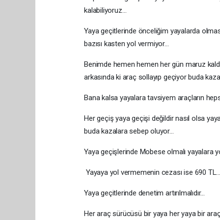
kalabiliyoruz…
Yaya geçitlerinde önceliğim yayalarda olmas
bazısı kasten yol vermiyor…
Benimde hemen hemen her gün maruz kaldığı
arkasında ki araç sollayıp geçiyor buda kaz
Bana kalsa yayalara tavsiyem araçların hep
Her geçiş yaya geçişi değildir nasıl olsa yay
buda kazalara sebep oluyor…
Yaya geçişlerinde Mobese olmalı yayalara y
Yayaya yol vermemenin cezası ise 690 TL
Yaya geçitlerinde denetim artırılmalıdır…
Her araç sürücüsü bir yaya her yaya bir ara