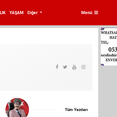
LIK
YAŞAM
Diğer
Menü
Tüm Yazıları