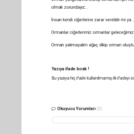
olmak zorundayız...
İnsan kendi ciğerlerine zarar verebilir mi ya ..
Ormanlar ciğerlerimiz ormanlar geleceğimiz l
Orman yakmayalım ağaç dikip orman oluştur
Yazıya ifade bırak !
Bu yazıya hiç ifade kullanılmamış ilk ifadeyi si
Okuyucu Yorumları
(0)