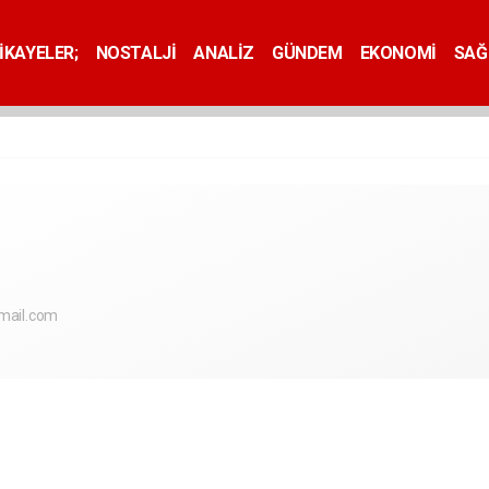
İKAYELER;
NOSTALJİ
ANALİZ
GÜNDEM
EKONOMİ
SAĞ
ail.com