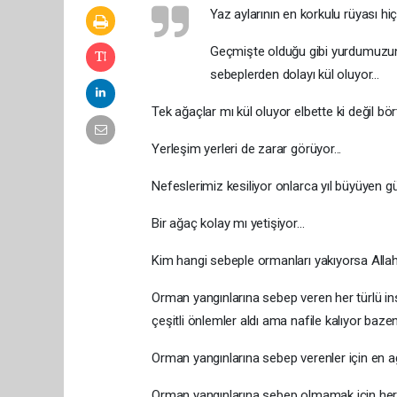
Yaz aylarının en korkulu rüyası hi
Geçmişte olduğu gibi yurdumuzun d
sebeplerden dolayı kül oluyor...
Tek ağaçlar mı kül oluyor elbette ki değil bö
Yerleşim yerleri de zarar görüyor...
Nefeslerimiz kesiliyor onlarca yıl büyüyen g
Bir ağaç kolay mı yetişiyor...
Kim hangi sebeple ormanları yakıyorsa Allah d
Orman yangınlarına sebep veren her türlü i
çeşitli önlemler aldı ama nafile kalıyor bazen.
Orman yangınlarına sebep verenler için en ağı
Orman yangınlarına sebep olmamak için her tü