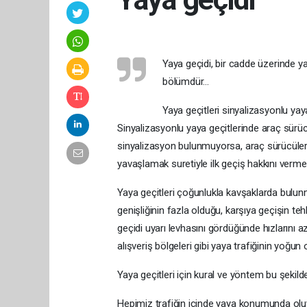
Yaya geçidi, bir cadde üzerinde ya
bölümdür…
Yaya geçitleri sinyalizasyonlu yay
Sinyalizasyonlu yaya geçitlerinde araç sürücü
sinyalizasyon bulunmuyorsa, araç sürücüler
yavaşlamak suretiyle ilk geçiş hakkını vermel
Yaya geçitleri çoğunlukla kavşaklarda bulunma
genişliğinin fazla olduğu, karşıya geçişin teh
geçidi uyarı levhasını gördüğünde hızlarını az
alışveriş bölgeleri gibi yaya trafiğinin yoğun 
Yaya geçitleri için kural ve yöntem bu şek
Hepimiz trafiğin içinde yaya konumunda ol