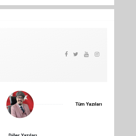
Tüm Yazıları
Diğer Yazıları