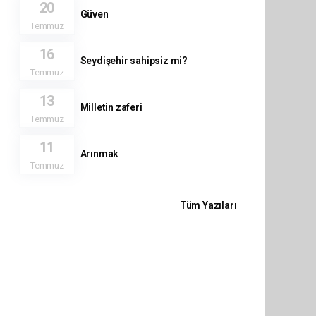
20
Güven
Temmuz
16
Seydişehir sahipsiz mi?
Temmuz
13
Milletin zaferi
Temmuz
11
Arınmak
Temmuz
Tüm Yazıları