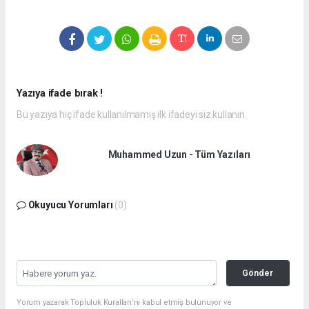
Yazıya ifade bırak !
Bu yazıya hiç ifade kullanılmamış ilk ifadeyi siz kullanın.
Muhammed Uzun - Tüm Yazıları
Okuyucu Yorumları
(0)
Gönder
Yorum yazarak Topluluk Kuralları’nı kabul etmiş bulunuyor ve