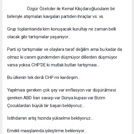
Özgür Özelciler ile Kemal Kılıçdaroğlucuların bir
birleriyle atışmaları kavgaları partiden ihraçlar vs. vs.
Grup toplantısında kim konuşacak kurultay ne zaman belli
olacak gibi tartışmalar yaşanıyor...
Parti içi tartışmalar ve olaylara taraf değilim ama bu kadar da
olmaz ki canım gündemden düşmüyor dillerden düşmüyor
varsa yoksa CHP'DE ki mutlak butlan tartışması...
Bu ülkenin tek derdi CHP mi kardeşim...
Yapılması gereken çok şey var enflasyon var düşürülmesi
gereken ABD İran savaşı var Dünya kupası var Bizim
Çocuklardan büyük bir başarı bekliyoruz...
İstihdamın artış hızında yükselme bekliyoruz...
Emekli maaşlarında iyileştirme bekleniyor...