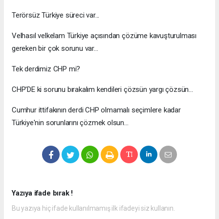
Terörsüz Türkiye süreci var...
Velhasıl velkelam Türkiye açısından çözüme kavuşturulması
gereken bir çok sorunu var...
Tek derdimiz CHP mi?
CHP'DE ki sorunu bırakalım kendileri çözsün yargı çözsün...
Cumhur ittifakının derdi CHP olmamalı seçimlere kadar
Türkiye'nin sorunlarını çözmek olsun...
Yazıya ifade bırak !
Bu yazıya hiç ifade kullanılmamış ilk ifadeyi siz kullanın.