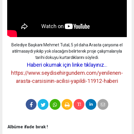
Belediye Başkanı Mehmet Tutal, 5 yıl daha Arasta çarşısına el
atılmasaydı yıkılıp yok olacağını belirterek proje çalışmalarıyla
tarihi dokuyu kurtardıklarını söyledi.
Haberi okumak için linke tıklayınız..
.
https://www.seydisehirgundem.com/yenilenen-
arasta-carsisinin-acilisi-yapildi-11912-haberi
Albüme ifade bırak !