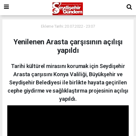
Ekleme Tarihi: 20.07.2022 - 23:07
Yenilenen Arasta çarşısının açılışı
yapıldı
Tarihi kültürel mirasını korumak için Seydişehir
Arasta çarşısını Konya Valiliği, Büyükşehir ve
Seydişehir Belediyesi ile birlikte hayata geçirilen
cephe giydirme ve sağlıklaştırma projesinin açılışı
yapıldı.