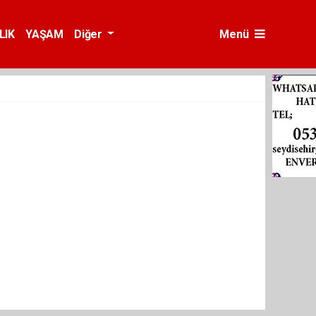
LIK
YAŞAM
Diğer
Menü