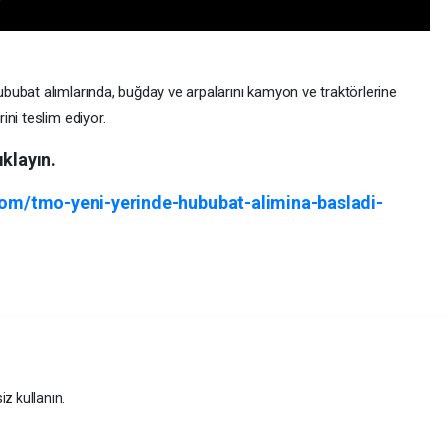
bubat alımlarında, buğday ve arpalarını kamyon ve traktörlerine
ini teslim ediyor.
ıklayın.
om/tmo-yeni-yerinde-hububat-alimina-basladi-
iz kullanın.