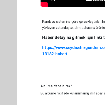
Randevu sistemine göre gerçekleştirilen hu
yükleyen vatandaşlar, alım sahasına ürünler
Haber detayına gitmek için linki t
https://www.seydisehirgundem.c
13182-haberi
Albüme ifade bırak !
Bu albüme hiç ifade kullanılmamış ilk ifadeyi s