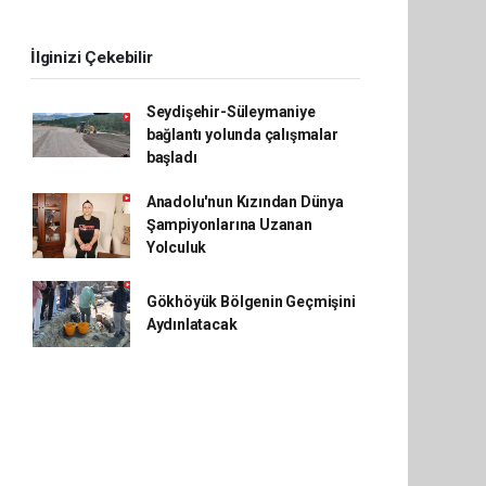
İlginizi Çekebilir
Seydişehir-Süleymaniye
bağlantı yolunda çalışmalar
başladı
Anadolu'nun Kızından Dünya
Şampiyonlarına Uzanan
Yolculuk
Gökhöyük Bölgenin Geçmişini
Aydınlatacak