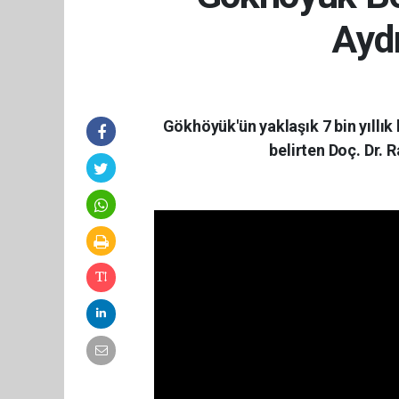
Ayd
Gökhöyük'ün yaklaşık 7 bin yıllık 
belirten Doç. Dr. 