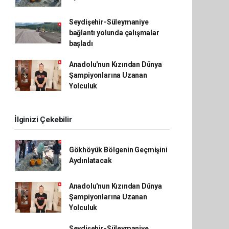
Seydişehir-Süleymaniye
bağlantı yolunda çalışmalar
başladı
Anadolu'nun Kızından Dünya
Şampiyonlarına Uzanan
Yolculuk
İlginizi Çekebilir
Gökhöyük Bölgenin Geçmişini
Aydınlatacak
Anadolu'nun Kızından Dünya
Şampiyonlarına Uzanan
Yolculuk
Seydişehir-Süleymaniye