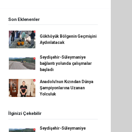
Son Eklenenler
Gökhöyük Bölgenin Geçmişini
Aydınlatacak
Seydişehir-Süleymaniye
bağlantı yolunda çalışmalar
başladı
Anadolu'nun Kızından Dünya
Şampiyonlarına Uzanan
Yolculuk
İlginizi Çekebilir
Seydişehir-Süleymaniye