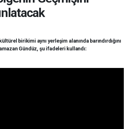
ınlatacak
kültürel birikimi aynı yerleşim alanında barındırdığını
Ramazan Gündüz, şu ifadeleri kullandı: