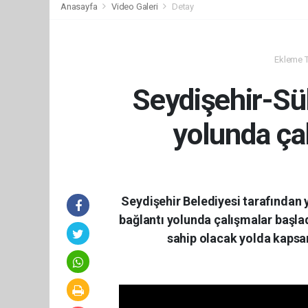
Anasayfa
Video Galeri
Detay
Ekleme Ta
Seydişehir-Sü
yolunda ça
Seydişehir Belediyesi tarafından
bağlantı yolunda çalışmalar başla
sahip olacak yolda kapsam