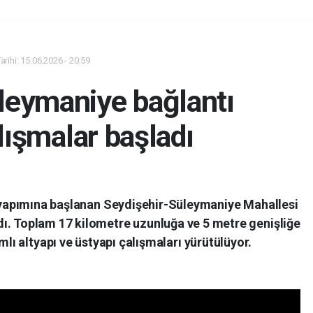
rihi: 15.06.2026 - 20:59
leymaniye bağlantı
lışmalar başladı
 yapımına başlanan Seydişehir-Süleymaniye Mahallesi
dı. Toplam 17 kilometre uzunluğa ve 5 metre genişliğe
lı altyapı ve üstyapı çalışmaları yürütülüyor.