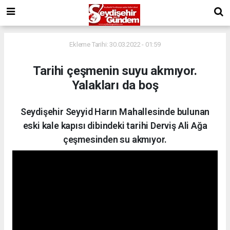
Ekleme Tarihi: 30.03.2022 - 01:59
Tarihi çeşmenin suyu akmıyor.
Yalakları da boş
Seydişehir Seyyid Harın Mahallesinde bulunan
eski kale kapısı dibindeki tarihi Derviş Ali Ağa
çeşmesinden su akmıyor.