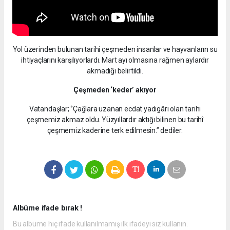
Yol üzerinden bulunan tarihi çeşmeden insanlar ve hayvanların su
ihtiyaçlarını karşılıyorlardı. Mart ayı olmasına rağmen aylardır
akmadığı belirtildi.
Çeşmeden ‘keder’ akıyor
Vatandaşlar; ‘’Çağlara uzanan ecdat yadigârı olan tarihi
çeşmemiz akmaz oldu. Yüzyıllardır aktığı bilinen bu tarihî
çeşmemiz kaderine terk edilmesin.’’ dediler.
Albüme ifade bırak !
Bu albüme hiç ifade kullanılmamış ilk ifadeyi siz kullanın.