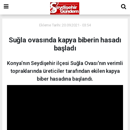
Ekleme Tarihi: 20.09.2021 - 03:54
Suğla ovasında kapya biberin hasadı
başladı
Konya’nın Seydişehir ilçesi Suğla Ovası'nın verimli
topraklarında üreticiler tarafından ekilen kapya
biber hasadına başlandı.