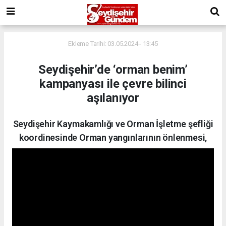
Ekleme Tarihi: 03.05.2024 - 13:45
Seydişehir’de ‘orman benim’
kampanyası ile çevre bilinci
aşılanıyor
Seydişehir Kaymakamlığı ve Orman İşletme şefliği
koordinesinde Orman yangınlarının önlenmesi,