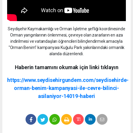
Seydişehir Kaymakamlığı ve Orman İşletme şefliği koordinesinde
Orman yangınlarının önlenmesi, çevreye olan zararların en aza
indirilmesi ve vatandaşları öğrencileri bilinçlendirmek amacıyla
"Orman Benim" kampanyası Kuğulu Park yakınlarındaki ormanlık
alanda düzenlendi.
Haberin tamamını okumak için linki tıklayın
https://www.seydisehirgundem.com/seydisehirde-
orman-benim-kampanyasi-ile-cevre-bilinci-
asilaniyor-14019-haberi