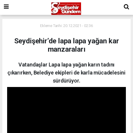
Ekleme Tarihi: 20.12.2021 - 02:36
Seydişehir’de lapa lapa yağan kar
manzaraları
Vatandaşlar Lapa lapa yağan karın tadını
çıkarırken, Belediye ekipleri de karla mücadelesini
sürdürüyor.