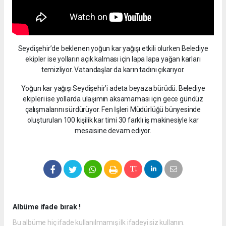
Seydişehir’de beklenen yoğun kar yağışı etkili olurken Belediye
ekipler ise yolların açık kalması için lapa lapa yağan karları
temizliyor. Vatandaşlar da karın tadını çıkarıyor.
Yoğun kar yağışı Seydişehir’i adeta beyaza bürüdü. Belediye
ekipleri ise yollarda ulaşımın aksamaması için gece gündüz
çalışmalarını sürdürüyor. Fen İşleri Müdürlüğü bünyesinde
oluşturulan 100 kişilik kar timi 30 farklı iş makinesiyle kar
mesaisine devam ediyor.
Albüme ifade bırak !
Bu albüme hiç ifade kullanılmamış ilk ifadeyi siz kullanın.