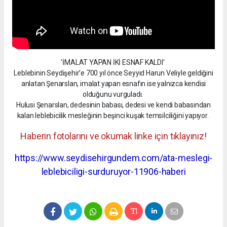
'İMALAT YAPAN İKİ ESNAF KALDI'
Leblebinin Seydişehir’e 700 yıl önce Seyyid Harun Veliyle geldiğini
anlatan Şenarslan, imalat yapan esnafın ise yalnızca kendisi
olduğunu vurguladı.
Hulusi Şenarslan, dedesinin babası, dedesi ve kendi babasından
kalan leblebicilik mesleğinin beşinci kuşak temsilciliğini yapıyor.
Haberin fotolarını ve okumak linke için tıklayınız!
https://www.seydisehirgundem.com/ata-meslegi-
leblebiciligi-surduruyor-11906-haberi