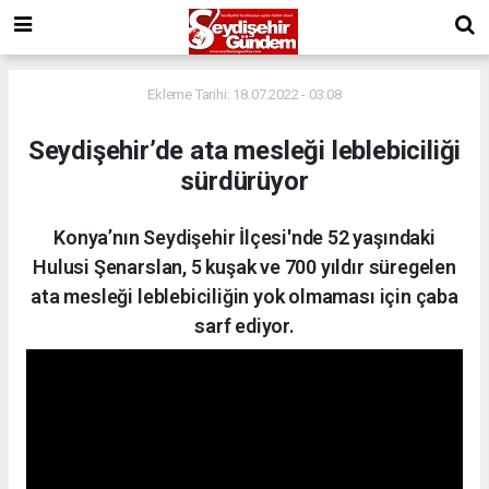
Ekleme Tarihi: 18.07.2022 - 03:08
Seydişehir’de ata mesleği leblebiciliği
sürdürüyor
Konya’nın Seydişehir İlçesi'nde 52 yaşındaki
Hulusi Şenarslan, 5 kuşak ve 700 yıldır süregelen
ata mesleği leblebiciliğin yok olmaması için çaba
sarf ediyor.