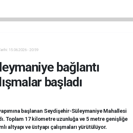
rihi: 15.06.2026 - 20:59
leymaniye bağlantı
lışmalar başladı
 yapımına başlanan Seydişehir-Süleymaniye Mahallesi
dı. Toplam 17 kilometre uzunluğa ve 5 metre genişliğe
lı altyapı ve üstyapı çalışmaları yürütülüyor.