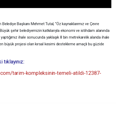
ten Belediye Başkanı Mehmet Tutal, ‘’Öz kaynaklarımız ve Çevre
le Büyük şehir belediyemizin katkılarıyla ekonomi ve istihdam alanında
 yaptığımız ihale sonucunda yaklaşık 8 bin metrekarelik alanda ihale
n en büyük projesi olan kırsal kesimi destekleme amaçlı bu güzide
 tıklayınız:
com/tarim-kompleksinin-temeli-atildi-12387-