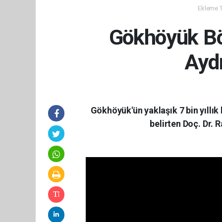
Ekleme Ta
Gökhöyük Bö
Ayd
Gökhöyük'ün yaklaşık 7 bin yıllık 
belirten Doç. Dr. 