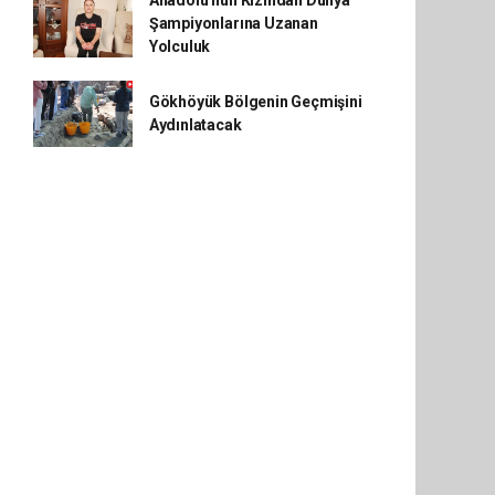
Anadolu'nun Kızından Dünya
Şampiyonlarına Uzanan
Yolculuk
Gökhöyük Bölgenin Geçmişini
Aydınlatacak