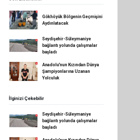
Gökhöyük Bölgenin Geçmişini
Aydınlatacak
Seydişehir-Süleymaniye
bağlantı yolunda çalışmalar
başladı
Anadolu'nun Kızından Dünya
Şampiyonlarına Uzanan
Yolculuk
İlginizi Çekebilir
Seydişehir-Süleymaniye
bağlantı yolunda çalışmalar
başladı