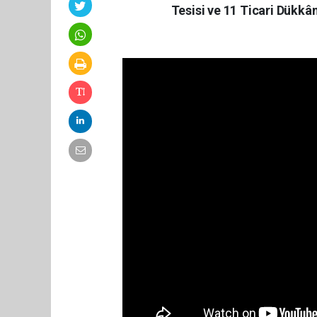
Tesisi ve 11 Ticari Dükkân