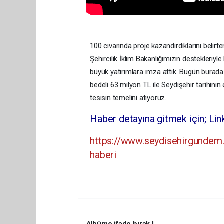
100 civarında proje kazandırdıklarını belir
Şehircilik İklim Bakanlığımızın destekleriy
büyük yatırımlara imza attık. Bugün burada
bedeli 63 milyon TL ile Seydişehir tarihini
tesisin temelini atıyoruz.
Haber detayına gitmek için; Linki
https://www.seydisehirgundem.
haberi