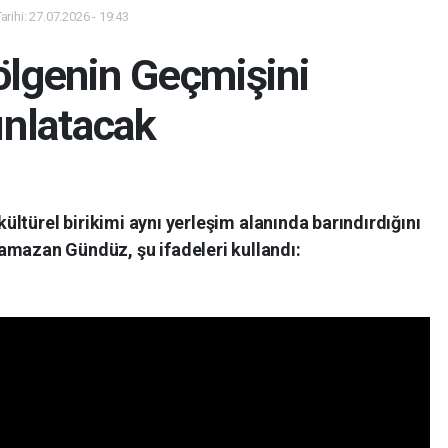
rihi: 27.07.2026 - 19:43
lgenin Geçmişini
ınlatacak
kültürel birikimi aynı yerleşim alanında barındırdığını
Ramazan Gündüz, şu ifadeleri kullandı: