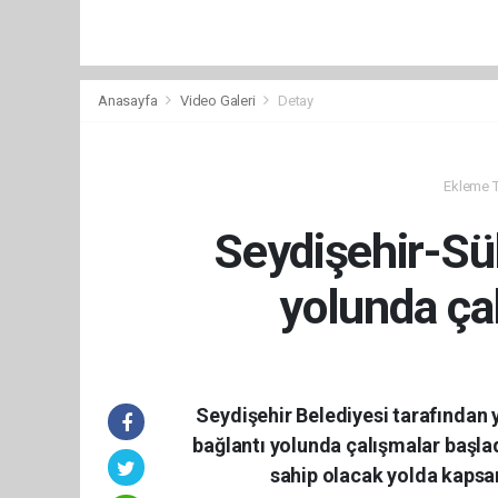
Anasayfa
Video Galeri
Detay
Ekleme Ta
Seydişehir-Sü
yolunda ça
Seydişehir Belediyesi tarafından
bağlantı yolunda çalışmalar başla
sahip olacak yolda kapsam