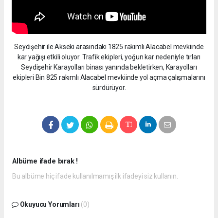
Seydişehir ile Akseki arasındaki 1825 rakımlı Alacabel mevkiinde
kar yağışı etkili oluyor. Trafik ekipleri, yoğun kar nedeniyle tırları
Seydişehir Karayolları binası yanında bekletirken, Karayolları
ekipleri Bin 825 rakımlı Alacabel mevkiinde yol açma çalışmalarını
sürdürüyor.
Albüme ifade bırak !
Bu albüme hiç ifade kullanılmamış ilk ifadeyi siz kullanın.
Okuyucu Yorumları
(0)