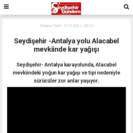
Ekleme Tarihi: 19.12.2021 - 03:19
Seydişehir -Antalya yolu Alacabel
mevkiinde kar yağışı
Seydişehir- Antalya karayolunda, Alacabel
mevkiindeki yoğun kar yağışı ve tipi nedeniyle
sürücüler zor anlar yaşıyor.