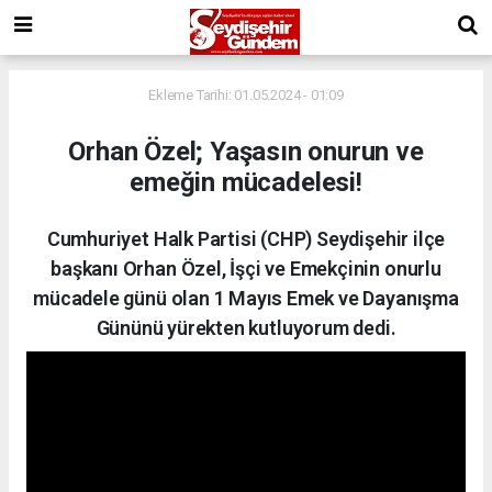
Ekleme Tarihi: 01.05.2024 - 01:09
Orhan Özel; Yaşasın onurun ve
emeğin mücadelesi!
Cumhuriyet Halk Partisi (CHP) Seydişehir ilçe
başkanı Orhan Özel, İşçi ve Emekçinin onurlu
mücadele günü olan 1 Mayıs Emek ve Dayanışma
Gününü yürekten kutluyorum dedi.