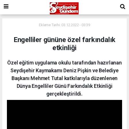
Ekleme Tarihi: 03.12.2022 - 03:39
Engelliler gününe özel farkındalık
etkinliği
Özel eğitim uygulama okulu tarafından hazırlanan
Seydişehir Kaymakamı Deniz Pişkin ve Belediye
Başkanı Mehmet Tutal katkılarıyla düzenlenen
Dünya Engelliler Günü Farkındalık Etkinliği
gerçekleştirildi.