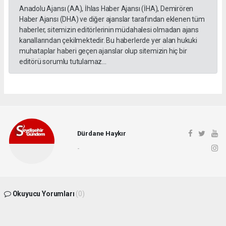
Anadolu Ajansı (AA), İhlas Haber Ajansı (İHA), Demirören
Haber Ajansı (DHA) ve diğer ajanslar tarafından eklenen tüm
haberler, sitemizin editörlerinin müdahalesi olmadan ajans
kanallarından çekilmektedir. Bu haberlerde yer alan hukuki
muhataplar haberi geçen ajanslar olup sitemizin hiç bir
editörü sorumlu tutulamaz...
Dürdane Haykır
-
Okuyucu Yorumları
(0)