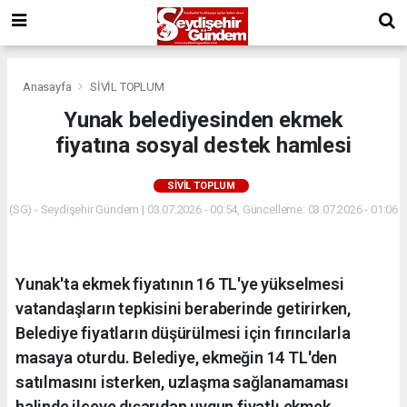
Anasayfa
SİVİL TOPLUM
Yunak belediyesinden ekmek
fiyatına sosyal destek hamlesi
SİVİL TOPLUM
(SG) - Seydişehir Gündem | 03.07.2026 - 00:54, Güncelleme: 03.07.2026 - 01:06
Yunak'ta ekmek fiyatının 16 TL'ye yükselmesi
vatandaşların tepkisini beraberinde getirirken,
Belediye fiyatların düşürülmesi için fırıncılarla
masaya oturdu. Belediye, ekmeğin 14 TL'den
satılmasını isterken, uzlaşma sağlanamaması
halinde ilçeye dışarıdan uygun fiyatlı ekmek