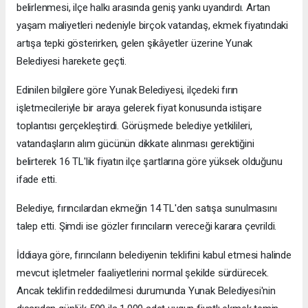
belirlenmesi, ilçe halkı arasında geniş yankı uyandırdı. Artan
yaşam maliyetleri nedeniyle birçok vatandaş, ekmek fiyatındaki
artışa tepki gösterirken, gelen şikâyetler üzerine Yunak
Belediyesi harekete geçti.
Edinilen bilgilere göre Yunak Belediyesi, ilçedeki fırın
işletmecileriyle bir araya gelerek fiyat konusunda istişare
toplantısı gerçekleştirdi. Görüşmede belediye yetkilileri,
vatandaşların alım gücünün dikkate alınması gerektiğini
belirterek 16 TL'lik fiyatın ilçe şartlarına göre yüksek olduğunu
ifade etti.
Belediye, fırıncılardan ekmeğin 14 TL'den satışa sunulmasını
talep etti. Şimdi ise gözler fırıncıların vereceği karara çevrildi.
İddiaya göre, fırıncıların belediyenin teklifini kabul etmesi halinde
mevcut işletmeler faaliyetlerini normal şekilde sürdürecek.
Ancak teklifin reddedilmesi durumunda Yunak Belediyesi'nin