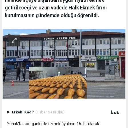
getirileceği ve uzun vadede Halk Ekmek fırını
kurulmasının gündemde olduğu öğrenildi.
Erkek
|
Kadın
(Haberi Sesli Oku)
Yunak'ta son günlerde ekmek fiyatının 16 TL olarak