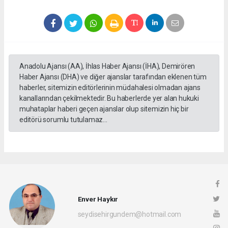
Anadolu Ajansı (AA), İhlas Haber Ajansı (İHA), Demirören
Haber Ajansı (DHA) ve diğer ajanslar tarafından eklenen tüm
haberler, sitemizin editörlerinin müdahalesi olmadan ajans
kanallarından çekilmektedir. Bu haberlerde yer alan hukuki
muhataplar haberi geçen ajanslar olup sitemizin hiç bir
editörü sorumlu tutulamaz...
Enver Haykır
seydisehirgundem@hotmail.com