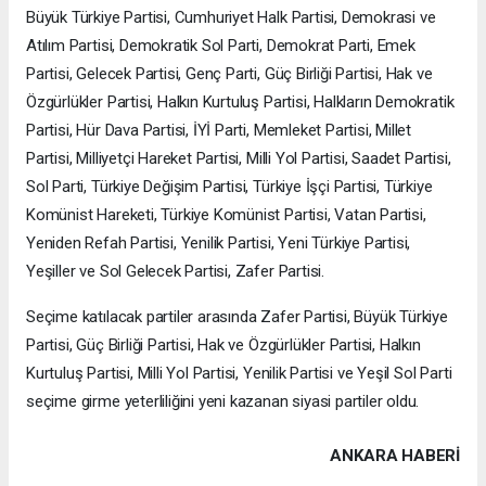
Büyük Türkiye Partisi, Cumhuriyet Halk Partisi, Demokrasi ve
Atılım Partisi, Demokratik Sol Parti, Demokrat Parti, Emek
Partisi, Gelecek Partisi, Genç Parti, Güç Birliği Partisi, Hak ve
Özgürlükler Partisi, Halkın Kurtuluş Partisi, Halkların Demokratik
Partisi, Hür Dava Partisi, İYİ Parti, Memleket Partisi, Millet
Partisi, Milliyetçi Hareket Partisi, Milli Yol Partisi, Saadet Partisi,
Sol Parti, Türkiye Değişim Partisi, Türkiye İşçi Partisi, Türkiye
Komünist Hareketi, Türkiye Komünist Partisi, Vatan Partisi,
Yeniden Refah Partisi, Yenilik Partisi, Yeni Türkiye Partisi,
Yeşiller ve Sol Gelecek Partisi, Zafer Partisi.
Seçime katılacak partiler arasında Zafer Partisi, Büyük Türkiye
Partisi, Güç Birliği Partisi, Hak ve Özgürlükler Partisi, Halkın
Kurtuluş Partisi, Milli Yol Partisi, Yenilik Partisi ve Yeşil Sol Parti
seçime girme yeterliliğini yeni kazanan siyasi partiler oldu.
ANKARA HABERİ