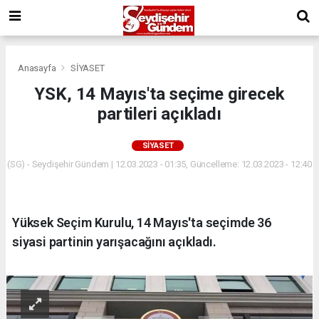
Anasayfa
SİYASET
YSK, 14 Mayıs'ta seçime girecek
partileri açıkladı
SİYASET
(SG) - Seydişehir Gündem | 12.03.2023 - 01:35, Güncelleme: 12.03.2023 - 12:40
Yüksek Seçim Kurulu, 14 Mayıs'ta seçimde 36
siyasi partinin yarışacağını açıkladı.