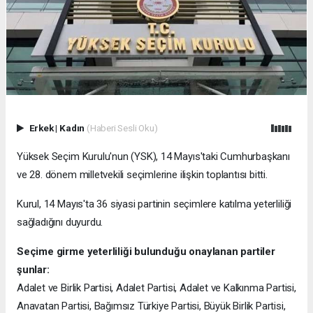
Erkek
|
Kadın
(Haberi Sesli Oku)
Yüksek Seçim Kurulu'nun (YSK), 14 Mayıs'taki Cumhurbaşkanı
ve 28. dönem milletvekili seçimlerine ilişkin toplantısı bitti.
Kurul, 14 Mayıs'ta 36 siyasi partinin seçimlere katılma yeterliliği
sağladığını duyurdu.
Seçime girme yeterliliği bulunduğu onaylanan partiler
şunlar:
Adalet ve Birlik Partisi, Adalet Partisi, Adalet ve Kalkınma Partisi,
Anavatan Partisi, Bağımsız Türkiye Partisi, Büyük Birlik Partisi,