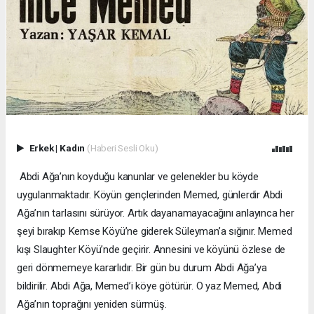
Erkek
|
Kadın
(Haberi Sesli Oku)
Abdi Ağa’nın koyduğu kanunlar ve gelenekler bu köyde
uygulanmaktadır. Köyün gençlerinden Memed, günlerdir Abdi
Ağa’nın tarlasını sürüyor. Artık dayanamayacağını anlayınca her
şeyi bırakıp Kemse Köyü’ne giderek Süleyman’a sığınır. Memed
kışı Slaughter Köyü’nde geçirir. Annesini ve köyünü özlese de
geri dönmemeye kararlıdır. Bir gün bu durum Abdi Ağa’ya
bildirilir. Abdi Ağa, Memed’i köye götürür. O yaz Memed, Abdi
Ağa’nın toprağını yeniden sürmüş.