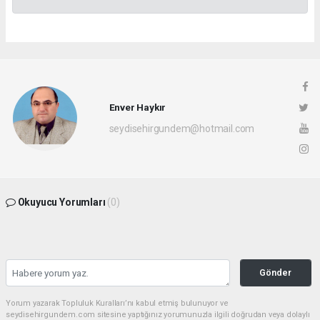
Enver Haykır
seydisehirgundem@hotmail.com
Okuyucu Yorumları
(0)
Gönder
Yorum yazarak Topluluk Kuralları’nı kabul etmiş bulunuyor ve
seydisehirgundem.com sitesine yaptığınız yorumunuzla ilgili doğrudan veya dolaylı