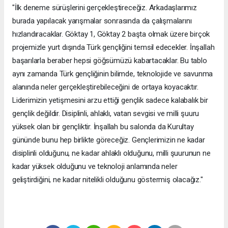
"İlk deneme sürüşlerini gerçekleştireceğiz. Arkadaşlarımız
burada yapılacak yarışmalar sonrasında da çalışmalarını
hızlandıracaklar. Göktay 1, Göktay 2 başta olmak üzere birçok
projemizle yurt dışında Türk gençliğini temsil edecekler. İnşallah
başarılarla beraber hepsi göğsümüzü kabartacaklar. Bu tablo
aynı zamanda Türk gençliğinin bilimde, teknolojide ve savunma
alanında neler gerçekleştirebileceğini de ortaya koyacaktır.
Liderimizin yetişmesini arzu ettiği gençlik sadece kalabalık bir
gençlik değildir. Disiplinli, ahlaklı, vatan sevgisi ve milli şuuru
yüksek olan bir gençliktir. İnşallah bu salonda da Kurultay
gününde bunu hep birlikte göreceğiz. Gençlerimizin ne kadar
disiplinli olduğunu, ne kadar ahlaklı olduğunu, milli şuurunun ne
kadar yüksek olduğunu ve teknoloji anlamında neler
geliştirdiğini, ne kadar nitelikli olduğunu göstermiş olacağız."