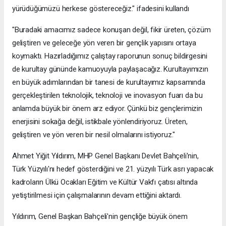
yürüdüğümüzü herkese göstereceğiz." ifadesini kullandı
"Buradaki amacımız sadece konuşan değil, fikir üreten, çözüm
geliştiren ve geleceğe yön veren bir gençlik yapısını ortaya
koymaktı. Hazırladığımız çalıştay raporunun sonuç bildirgesini
de kurultay gününde kamuoyuyla paylaşacağız. Kurultayımızın
en büyük adımlarından bir tanesi de kurultayımız kapsamında
gerçekleştirilen teknolojik, teknoloji ve inovasyon fuarı da bu
anlamda büyük bir önem arz ediyor. Çünkü biz gençlerimizin
enerjisini sokağa değil, istikbale yönlendiriyoruz. Üreten,
geliştiren ve yön veren bir nesil olmalarını istiyoruz."
Ahmet Yiğit Yıldırım, MHP Genel Başkanı Devlet Bahçeli'nin,
Türk Yüzyılı'nı hedef gösterdiğini ve 21. yüzyılı Türk asrı yapacak
kadroların Ülkü Ocakları Eğitim ve Kültür Vakfı çatısı altında
yetiştirilmesi için çalışmalarının devam ettiğini aktardı.
Yıldırım, Genel Başkan Bahçeli'nin gençliğe büyük önem