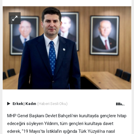
Erkek
|
Kadın
(Haberi Sesli Oku)
MHP Genel Başkanı Devlet Bahçeli'nin kurultayda gençlere hitap
edeceğini söyleyen Yıldırım, tüm gençleri kurultaya davet
ederek, "19 Mayıs'ta İstiklal'in ışığında Türk Yüzyılı'na nasıl