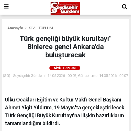
Anasayfa
SİVİL TOPLUM
Türk gençliği büyük kurultayı"
Binlerce genci Ankara'da
buluşturacak
SİVİL TOPLUM
(SG) - Seydişehir Gündem | 14.05.2026 - 00:07, Güncelleme: 14.05.2026 - 00:07
Ülkü Ocakları Eğitim ve Kültür Vakfı Genel Başkanı
Ahmet Yiğit Yıldırım, 19 Mayıs'ta gerçekleştirilecek
Türk Gençliği Büyük Kurultayı'na ilişkin hazırlıkların
tamamlandığını bildirdi.