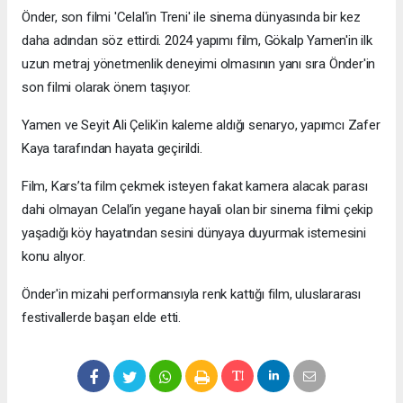
Önder, son filmi 'Celal'in Treni' ile sinema dünyasında bir kez
daha adından söz ettirdi. 2024 yapımı film, Gökalp Yamen'in ilk
uzun metraj yönetmenlik deneyimi olmasının yanı sıra Önder'in
son filmi olarak önem taşıyor.
Yamen ve Seyit Ali Çelik'in kaleme aldığı senaryo, yapımcı Zafer
Kaya tarafından hayata geçirildi.
Film, Kars’ta film çekmek isteyen fakat kamera alacak parası
dahi olmayan Celal’in yegane hayali olan bir sinema filmi çekip
yaşadığı köy hayatından sesini dünyaya duyurmak istemesini
konu alıyor.
Önder'in mizahi performansıyla renk kattığı film, uluslararası
festivallerde başarı elde etti.