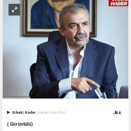
Erkek
|
Kadın
(Haberi Sesli Oku)
( Görüntülü)