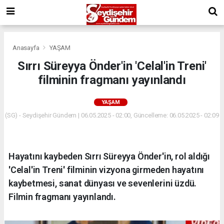
Anasayfa
YAŞAM
Sırrı Süreyya Önder'in 'Celal'in Treni'
filminin fragmanı yayınlandı
YAŞAM
(SG) - Seydişehir Gündem | 06.05.2025 - 02:00, Güncelleme: 06.05.2025 - 02:09
Hayatını kaybeden Sırrı Süreyya Önder'in, rol aldığı
'Celal'in Treni' filminin vizyona girmeden hayatını
kaybetmesi, sanat dünyası ve sevenlerini üzdü.
Filmin fragmanı yayınlandı.