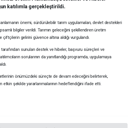
n katılımla gerçekleştirildi.
nlamanın önemi, sürdürülebilir tarım uygulamaları, devlet destekleri
samlı bilgiler verildi. Tarımın geleceğini şekillendiren üretim
 çiftçilerin gelirini güvence altına aldığı vurgulandı.
tarafından sunulan destek ve hibeler, başvuru süreçleri ve
 Katılımcıların sorularının da yanıtlandığı programda, uygulamaya
ldı.
aliyetlerinin önümüzdeki süreçte de devam edeceğini belirterek,
n etkin şekilde yararlanmalarının hedeflendiğini ifade etti.