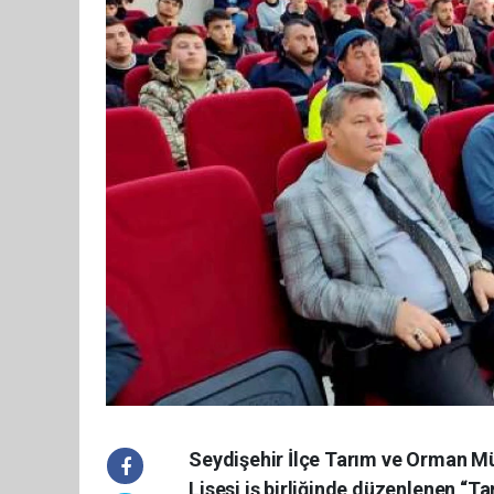
Seydişehir İlçe Tarım ve Orman M
Lisesi iş birliğinde düzenlenen “T