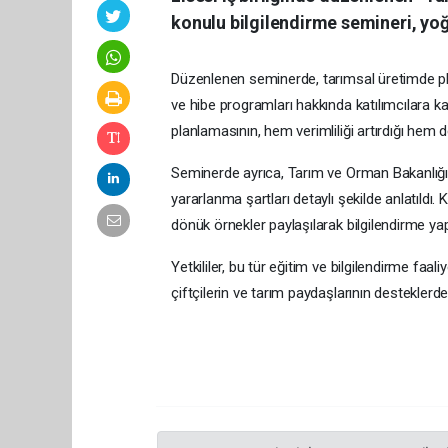
konulu bilgilendirme semineri, yoğu
Düzenlenen seminerde, tarımsal üretimde pla
ve hibe programları hakkında katılımcılara kap
planlamasının, hem verimliliği artırdığı hem de
Seminerde ayrıca, Tarım ve Orman Bakanlığı 
yararlanma şartları detaylı şekilde anlatıldı.
dönük örnekler paylaşılarak bilgilendirme yapı
Yetkililer, bu tür eğitim ve bilgilendirme fa
çiftçilerin ve tarım paydaşlarının desteklerde