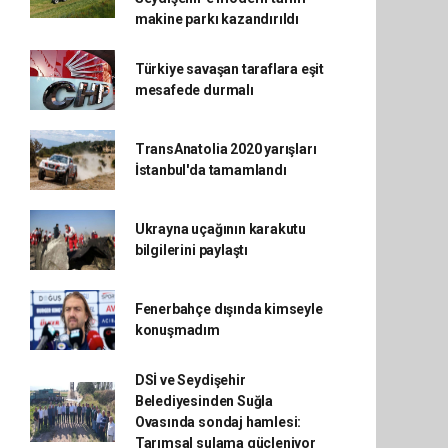
makine parkı kazandırıldı
Türkiye savaşan taraflara eşit
mesafede durmalı
TransAnatolia 2020 yarışları
İstanbul'da tamamlandı
Ukrayna uçağının karakutu
bilgilerini paylaştı
Fenerbahçe dışında kimseyle
konuşmadım
DSİ ve Seydişehir
Belediyesinden Suğla
Ovasında sondaj hamlesi:
Tarımsal sulama güçleniyor