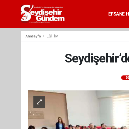
EFSANE H
Anasayfa
EĞİTİM
Seydişehir’d
EĞ