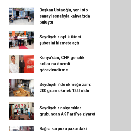
Başkan Ustaoğlu, yeni oto
sanayi esnafıyla kahvaltıda
buluştu
Seydişehir optik ikinci
şubesini hizmete açtı
Konya’dan, CHP gençlik
kollarına önemli
görevlendirme
Seydişehir’de ekmeğe zam:
200 gram ekmek 12 tl oldu
Seydişehir nalçacılılar
grubundan AK Parti’ye ziyaret
Bağra karpuzu pazardaki