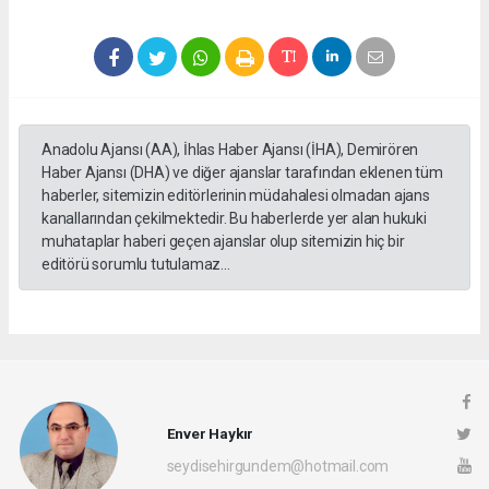
Anadolu Ajansı (AA), İhlas Haber Ajansı (İHA), Demirören
Haber Ajansı (DHA) ve diğer ajanslar tarafından eklenen tüm
haberler, sitemizin editörlerinin müdahalesi olmadan ajans
kanallarından çekilmektedir. Bu haberlerde yer alan hukuki
muhataplar haberi geçen ajanslar olup sitemizin hiç bir
editörü sorumlu tutulamaz...
Enver Haykır
seydisehirgundem@hotmail.com