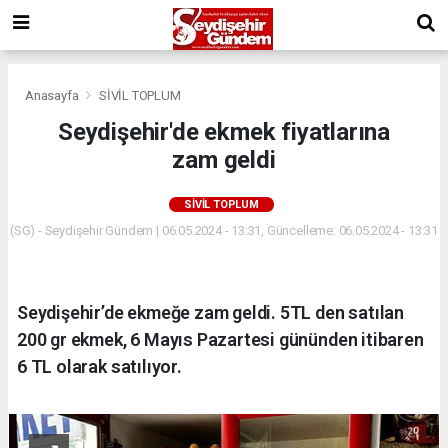
Anasayfa
SİVİL TOPLUM
Seydişehir'de ekmek fiyatlarına
zam geldi
SİVİL TOPLUM
(SG) - Seydişehir Gündem | 06.05.2024 - 13:31, Güncelleme: 06.05.2024 - 13:31
Seydişehir’de ekmeğe zam geldi. 5TL den satılan
200 gr ekmek, 6 Mayıs Pazartesi gününden itibaren
6 TL olarak satılıyor.