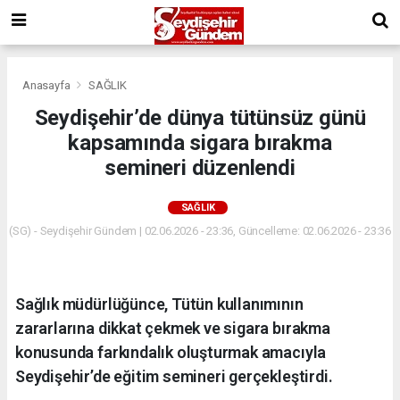
Anasayfa
SAĞLIK
Seydişehir’de dünya tütünsüz günü
kapsamında sigara bırakma
semineri düzenlendi
SAĞLIK
(SG) - Seydişehir Gündem | 02.06.2026 - 23:36, Güncelleme: 02.06.2026 - 23:36
Sağlık müdürlüğünce, Tütün kullanımının
zararlarına dikkat çekmek ve sigara bırakma
konusunda farkındalık oluşturmak amacıyla
Seydişehir’de eğitim semineri gerçekleştirdi.