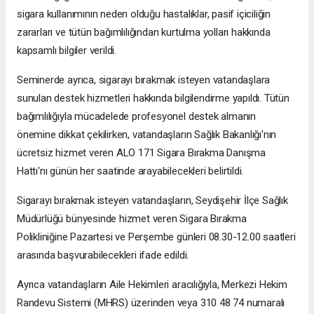
sigara kullanımının neden olduğu hastalıklar, pasif içiciliğin
zararları ve tütün bağımlılığından kurtulma yolları hakkında
kapsamlı bilgiler verildi.
Seminerde ayrıca, sigarayı bırakmak isteyen vatandaşlara
sunulan destek hizmetleri hakkında bilgilendirme yapıldı. Tütün
bağımlılığıyla mücadelede profesyonel destek almanın
önemine dikkat çekilirken, vatandaşların Sağlık Bakanlığı'nın
ücretsiz hizmet veren ALO 171 Sigara Bırakma Danışma
Hattı'nı günün her saatinde arayabilecekleri belirtildi.
Sigarayı bırakmak isteyen vatandaşların, Seydişehir İlçe Sağlık
Müdürlüğü bünyesinde hizmet veren Sigara Bırakma
Polikliniğine Pazartesi ve Perşembe günleri 08.30-12.00 saatleri
arasında başvurabilecekleri ifade edildi.
Ayrıca vatandaşların Aile Hekimleri aracılığıyla, Merkezi Hekim
Randevu Sistemi (MHRS) üzerinden veya 310 48 74 numaralı