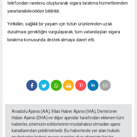
telefondan randevu oluşturarak sigara bırakma hizmetlerinden
yararlanabilecekleri bildirildi.
Yetkililer, sağlıklı bir yaşam için tütün ürünlerinden uzak
durulması gerektiğini vurgulayarak, tüm vatandaşları sigara
bırakma konusunda destek almaya davet etti.
Anadolu Ajansı (AA), İhlas Haber Ajansı (İHA), Demirören
Haber Ajansı (DHA) ve diğer ajanslar tarafından eklenen tüm
haberler, sitemizin editörlerinin müdahalesi olmadan ajans
kanallarından çekilmektedir. Bu haberlerde yer alan hukuki
muhataplar haberi geçen ajanslar olup sitemizin hiç bir