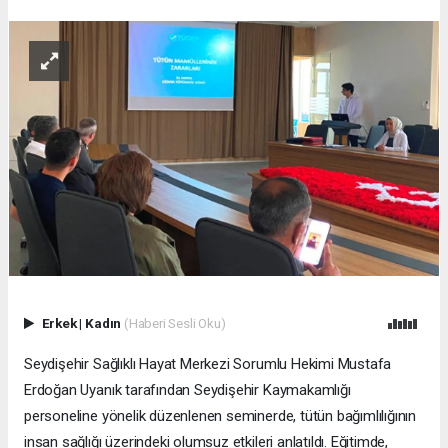
Erkek
|
Kadın
(Haberi Sesli Oku)
Seydişehir Sağlıklı Hayat Merkezi Sorumlu Hekimi Mustafa
Erdoğan Uyanık tarafından Seydişehir Kaymakamlığı
personeline yönelik düzenlenen seminerde, tütün bağımlılığının
insan sağlığı üzerindeki olumsuz etkileri anlatıldı. Eğitimde,