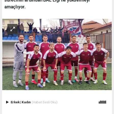
amaçlıyor.
Erkek
|
Kadın
(Haberi Sesli Oku)