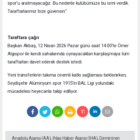
spor’u aratmayacağız. Bu nedenle kulübümüze bu ismi verdik.
Taraftarlarımız bize güvensin.”
Taraftara çağrı
Başkan Akbaş, 12 Nisan 2026 Pazar günü saat 14.00’te Ömer
Algıspor ile kendi sahalarında oynayacakları karşılaşmaya tüm
taraftarları davet ederek destek istedi.
Yeni transferlerin takıma önemli katkı sağlaması beklenirken,
Seydişehir Alüminyum spor 1915’in BAL Ligi yolundaki
mücadelesi heyecanla takip ediliyor.
Anadolu Ajansı (AA), İhlas Haber Ajansı (İHA), Demirören