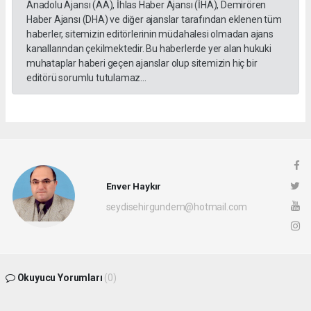
Anadolu Ajansı (AA), İhlas Haber Ajansı (İHA), Demirören
Haber Ajansı (DHA) ve diğer ajanslar tarafından eklenen tüm
haberler, sitemizin editörlerinin müdahalesi olmadan ajans
kanallarından çekilmektedir. Bu haberlerde yer alan hukuki
muhataplar haberi geçen ajanslar olup sitemizin hiç bir
editörü sorumlu tutulamaz...
Enver Haykır
seydisehirgundem@hotmail.com
Okuyucu Yorumları
(0)