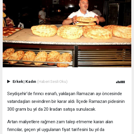
Erkek
|
Kadın
(Haberi Sesli Oku)
Seydişehir’de fırıncı esnafı, yaklaşan Ramazan ayı öncesinde
vatandaşları sevindiren bir karar aldı. İlçede Ramazan pidesinin
300 gramı bu yıl da 20 liradan satışa sunulacak.
Artan maliyetlere rağmen zam talep etmeme kararı alan
fırıncılar, geçen yıl uygulanan fiyat tarifesini bu yıl da