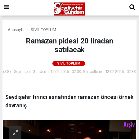
Anasayfa
SİVİL TOPLUM
Ramazan pidesi 20 liradan
satılacak
SİVİL TOPLUM
(SG) - Seydişehir Gündem | 12.02.2026 - 02:33, Güncelleme: 12.02.2026 - 02:33
Seydişehir fırıncı esnafından ramazan öncesi örnek
davranış.