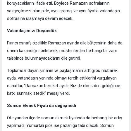
koruyacaklarını ifade etti. Böylece Ramazan sofralarının
vazgeçilmezi olan pide, aynı gramaj ve aynı fiyatla vatandaşın
sofrasına ulaşmaya devam edecek.
Vatandaşımızı Düşündük
Fırıncı esnafı, özellikle Ramazan ayında aile bütçesinin daha da
önem kazandığını belirterek, müşterilerden herhangi bir zam
talebinde bulunmayacaklarını dile getirdi.
Toplumsal dayanışmanın ve paylaşmanın arttığı bu mübarek
ayda, vatandaşın yanında olmayı tercih ettiklerini vurgulayan
esnaflar, “Ramazan bereket ayıdır. Biz de elimizden geldiğince
katkı sunmak istedik” mesajı verdi.
Somun Ekmek Fiyatı da değişmedi
Öte yandan ilçede somun ekmek fiyatında da herhangi bir artış
yapılmadı. Yumurtalı pide ise pazarlığa tabi olacak. Somun