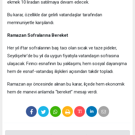
ekmek 10 liradan satılmaya devam edecek.
Bu karar, özellikle dar gelirli vatandaşlar tarafından
memnuniyetle karşılandı.
Ramazan Sofralarına Bereket
Her yıl iftar sofralarının baş tacı olan sıcak ve taze pideler,
Seydişehir’de bu yıl da uygun fiyatıyla vatandaşın sofrasına
ulaşacak. Fırıncı esnafının bu yaklaşımı, hem sosyal dayanışma
hem de esnaf-vatandaş ilişkileri açısından takdir topladı.
Ramazan ayı öncesinde alınan bu karar, ilçede hem ekonomik
hem de manevi anlamda “bereket” mesajı verdi.