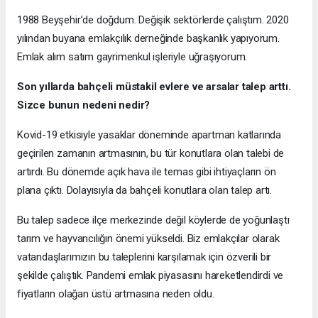
1988 Beyşehir’de doğdum. Değişik sektörlerde çalıştım. 2020
yılından buyana emlakçılık derneğinde başkanlık yapıyorum.
Emlak alım satım gayrimenkul işleriyle uğraşıyorum.
Son yıllarda bahçeli müstakil evlere ve arsalar talep arttı.
Sizce bunun nedeni nedir?
Kovid-19 etkisiyle yasaklar döneminde apartman katlarında
geçirilen zamanın artmasının, bu tür konutlara olan talebi de
artırdı. Bu dönemde açık hava ile temas gibi ihtiyaçların ön
plana çıktı. Dolayısıyla da bahçeli konutlara olan talep artı.
Bu talep sadece ilçe merkezinde değil köylerde de yoğunlaştı
tarım ve hayvancılığın önemi yükseldi. Biz emlakçılar olarak
vatandaşlarımızın bu taleplerini karşılamak için özverili bir
şekilde çalıştık. Pandemi emlak piyasasını hareketlendirdi ve
fiyatların olağan üstü artmasına neden oldu.