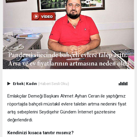
Erkek
|
Kadın
(Haberi Sesli Oku)
Emlakçılar Derneği Başkanı Ahmet Ayhan Ceran ile yaptığımız
röportajda bahçeli müstakil evlere talebin artma nedenini fiyat
artış sebeplerini Seydişehir Gündem İnternet gazetesine
değerlendirdi.
Kendinizi kısaca tanıtır mısınız?