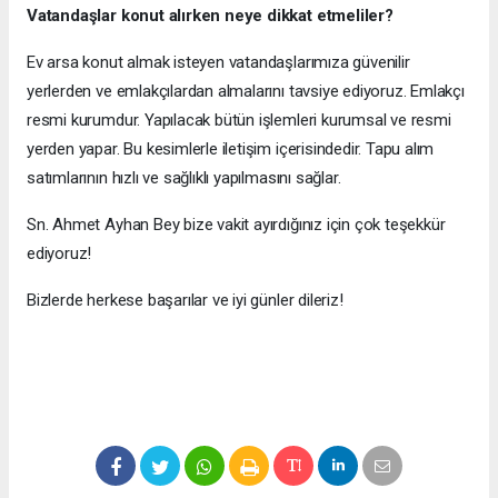
Vatandaşlar konut alırken neye dikkat etmeliler?
Ev arsa konut almak isteyen vatandaşlarımıza güvenilir
yerlerden ve emlakçılardan almalarını tavsiye ediyoruz. Emlakçı
resmi kurumdur. Yapılacak bütün işlemleri kurumsal ve resmi
yerden yapar. Bu kesimlerle iletişim içerisindedir. Tapu alım
satımlarının hızlı ve sağlıklı yapılmasını sağlar.
Sn. Ahmet Ayhan Bey bize vakit ayırdığınız için çok teşekkür
ediyoruz!
Bizlerde herkese başarılar ve iyi günler dileriz!