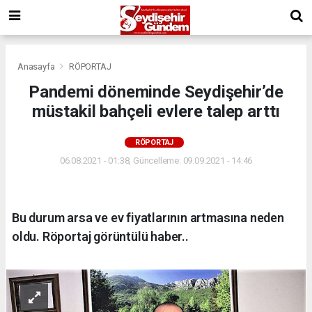
Anasayfa
RÖPORTAJ
Pandemi döneminde Seydişehir’de
müstakil bahçeli evlere talep arttı
RÖPORTAJ
06.08.2021 - 01:38, Güncelleme: 09.09.2021 - 14:46
Bu durum arsa ve ev fiyatlarının artmasına neden
oldu. Röportaj görüntülü haber..