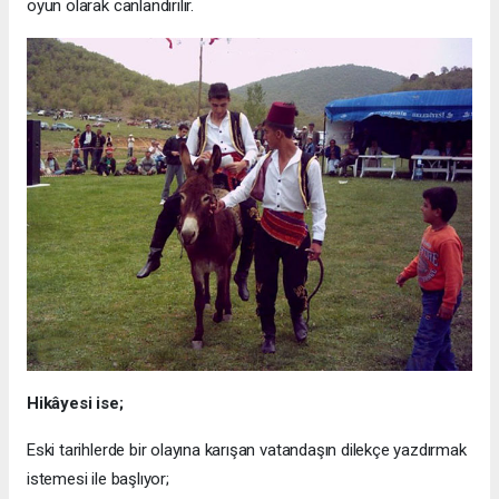
oyun olarak canlandırılır.
Hikâyesi ise;
Eski tarihlerde bir olayına karışan vatandaşın dilekçe yazdırmak
istemesi ile başlıyor;