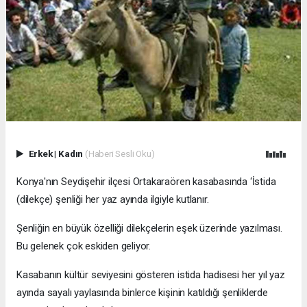
Erkek
|
Kadın
(Haberi Sesli Oku)
Konya'nın Seydişehir ilçesi Ortakaraören kasabasında ‘İstida
(dilekçe) şenliği her yaz ayında ilgiyle kutlanır.
Şenliğin en büyük özelliği dilekçelerin eşek üzerinde yazılması.
Bu gelenek çok eskiden geliyor.
Kasabanın kültür seviyesini gösteren istida hadisesi her yıl yaz
ayında sayalı yaylasında binlerce kişinin katıldığı şenliklerde