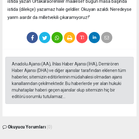
istida yazan Ortakaraörenliler maalesef bugün masa başında
istida (dilekçe) yazamaz hale geldiler. Okuyan azaldı. Neredeyse
yarım asırdır da milletvekili çıkaramıyoruz!’’
Anadolu Ajansı (AA), İhlas Haber Ajansı (İHA), Demirören
Haber Ajansı (DHA) ve diğer ajanslar tarafından eklenen tüm
haberler, sitemizin editörlerinin müdahalesi olmadan ajans
kanallarından çekilmektedir. Bu haberlerde yer alan hukuki
muhataplar haberi geçen ajanslar olup sitemizin hiç bir
editörü sorumlu tutulamaz...
Okuyucu Yorumları
(0)