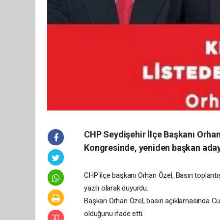
CHP Seydişehir İlçe Başkanı Orhan Ö
Kongresinde, yeniden başkan aday
CHP ilçe başkanı Orhan Özel, Basın toplant
yazılı olarak duyurdu.
Başkan Orhan Özel, basın açıklamasında Cum
olduğunu ifade etti.