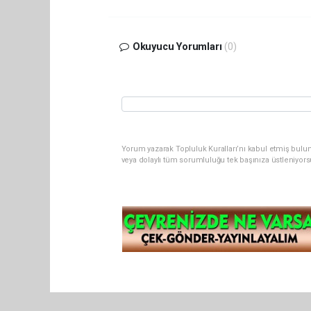
Okuyucu Yorumları
(0)
Yorum yazarak Topluluk Kuralları’nı kabul etmiş bul
veya dolaylı tüm sorumluluğu tek başınıza üstleniyor