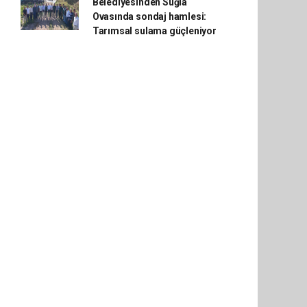
Belediyesinden Suğla
Ovasında sondaj hamlesi:
Tarımsal sulama güçleniyor