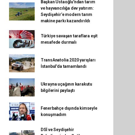
Başkan Ustaoğlu'ndan tarım
ve hayvancılığa dev yatırım:
Seydişehir’e modern tarım
makine parkı kazandırıldı
Türkiye savaşan taraflara eşit
mesafede durmalı
TransAnatolia 2020 yarışları
İstanbul'da tamamlandı
Ukrayna uçağının karakutu
bilgilerini paylaştı
Fenerbahçe dışında kimseyle
konuşmadım
DSİ ve Seydişehir