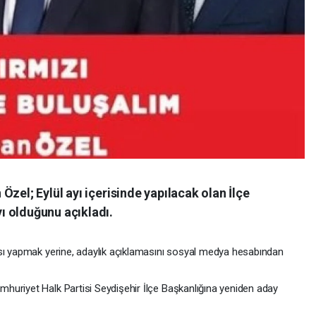
zel; Eylül ayı içerisinde yapılacak olan İlçe
ı olduğunu açıkladı.
ısı yapmak yerine, adaylık açıklamasını sosyal medya hesabından
huriyet Halk Partisi Seydişehir İlçe Başkanlığına yeniden aday