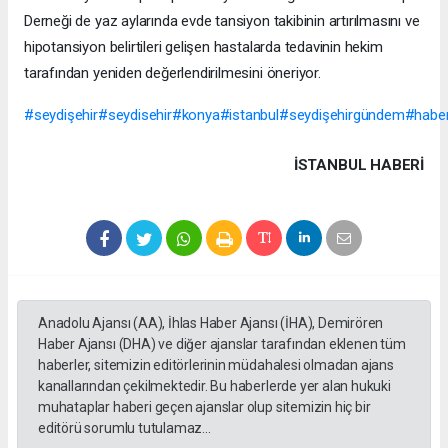
Derneği de yaz aylarında evde tansiyon takibinin artırılmasını ve
hipotansiyon belirtileri gelişen hastalarda tedavinin hekim
tarafından yeniden değerlendirilmesini öneriyor.
#seydişehir#seydisehir#konya#istanbul#seydişehirgündem#hab
İSTANBUL HABERİ
Anadolu Ajansı (AA), İhlas Haber Ajansı (İHA), Demirören
Haber Ajansı (DHA) ve diğer ajanslar tarafından eklenen tüm
haberler, sitemizin editörlerinin müdahalesi olmadan ajans
kanallarından çekilmektedir. Bu haberlerde yer alan hukuki
muhataplar haberi geçen ajanslar olup sitemizin hiç bir
editörü sorumlu tutulamaz...