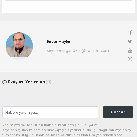
Enver Haykır
seydisehirgundem@hotmail.com
Okuyucu Yorumları
(0)
Gönder
Yorum yazarak Topluluk Kuralları’nı kabul etmiş bulunuyor ve
seydisehirgundem.com sitesine yaptığınız yorumunuzla ilgili doğrudan veya dolaylı
tüm sorumluluğu tek başınıza üstleniyorsunuz. Yazılan tüm yorumlardan site