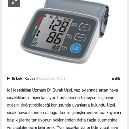
Erkek
|
Kadın
(Haberi Sesli Oku)
İç Hastalıkları Uzmanı Dr. Burak Uzel, yaz aylarında artan hava
sıcaklıklarının hipertansiyon hastalarında tansiyon ilaçlarının
etkisini değiştirebileceği konusunda uyarılarda bulundu. Uzel,
sıcak havanın neden olduğu damar genişlemesi ve sıvı kaybının
bazı kişilerde tansiyonun beklenenden daha fazla düşmesine
yol açabileceğini belirterek, “Yaz sıcaklarıyla birlikte vücut, ısıyı