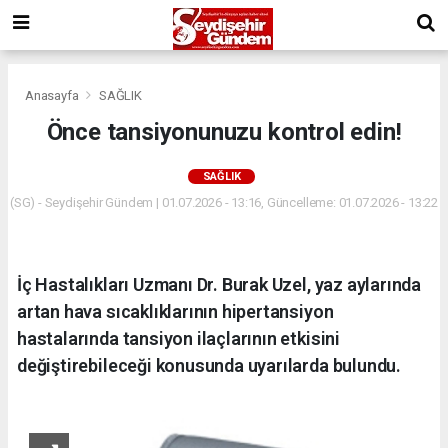
Anasayfa
SAĞLIK
Önce tansiyonunuzu kontrol edin!
SAĞLIK
(SG) - Seydişehir Gündem | 01.07.2026 - 13:16, Güncelleme: 01.07.2026 - 13:22
İç Hastalıkları Uzmanı Dr. Burak Uzel, yaz aylarında
artan hava sıcaklıklarının hipertansiyon
hastalarında tansiyon ilaçlarının etkisini
değiştirebileceği konusunda uyarılarda bulundu.