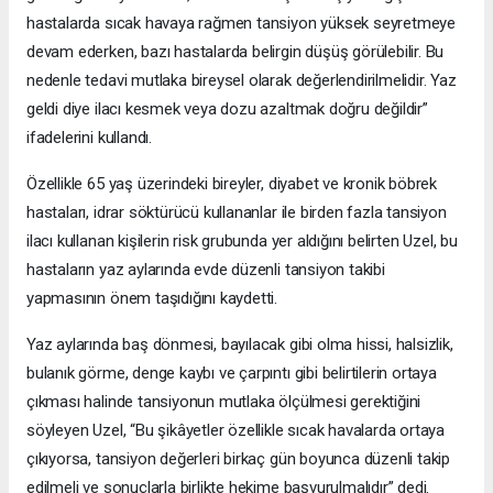
hastalarda sıcak havaya rağmen tansiyon yüksek seyretmeye
devam ederken, bazı hastalarda belirgin düşüş görülebilir. Bu
nedenle tedavi mutlaka bireysel olarak değerlendirilmelidir. Yaz
geldi diye ilacı kesmek veya dozu azaltmak doğru değildir”
ifadelerini kullandı.
Özellikle 65 yaş üzerindeki bireyler, diyabet ve kronik böbrek
hastaları, idrar söktürücü kullananlar ile birden fazla tansiyon
ilacı kullanan kişilerin risk grubunda yer aldığını belirten Uzel, bu
hastaların yaz aylarında evde düzenli tansiyon takibi
yapmasının önem taşıdığını kaydetti.
Yaz aylarında baş dönmesi, bayılacak gibi olma hissi, halsizlik,
bulanık görme, denge kaybı ve çarpıntı gibi belirtilerin ortaya
çıkması halinde tansiyonun mutlaka ölçülmesi gerektiğini
söyleyen Uzel, “Bu şikâyetler özellikle sıcak havalarda ortaya
çıkıyorsa, tansiyon değerleri birkaç gün boyunca düzenli takip
edilmeli ve sonuçlarla birlikte hekime başvurulmalıdır” dedi.