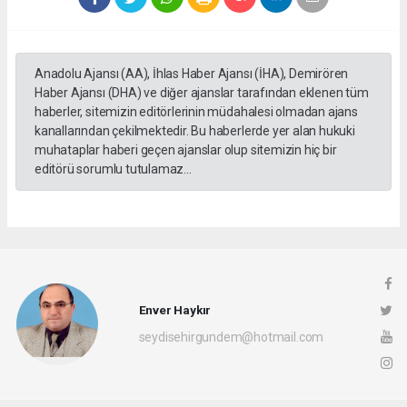
Anadolu Ajansı (AA), İhlas Haber Ajansı (İHA), Demirören
Haber Ajansı (DHA) ve diğer ajanslar tarafından eklenen tüm
haberler, sitemizin editörlerinin müdahalesi olmadan ajans
kanallarından çekilmektedir. Bu haberlerde yer alan hukuki
muhataplar haberi geçen ajanslar olup sitemizin hiç bir
editörü sorumlu tutulamaz...
Enver Haykır
seydisehirgundem@hotmail.com