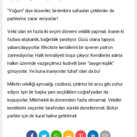
"Yoğum" diye küsenler, birdenbire sahadan çekilenler de
partilerine zarar veriyorlar!
Vekil olan en fazla iki seçim dönemi vekillik yapmalı. İnanın ki
fazlası alışkanlık, bağımlılık yaratıyor. Gücü olana tapıyor,
yabancılaşıyorlar. Mecliste kendilerini bir işveren patron
zannediyorlar. Halk temsiliyeti boşa çıkıyor. Kendilerini adeta
halkın üzerinde vazgeçilmez kudretli birer "saygın kişilik"
görüyorlar. Ve buna inanıyorlar tuhaf olan da bu!
Milletin vekilliği ayrıcalığı, cazibesi, çıldırtıcı bir arzu gibi zuhur
ediyor. İşin bir başka yanı seçildikleri coğrafyadan da
kopuyorlar. Milletvekili iki dönemden fazla olmamalı. Vekiller
kendilerini seçenler tarafından sürekli denetlenmeli. Bütün
partiler için de kural haline getirilmeli.