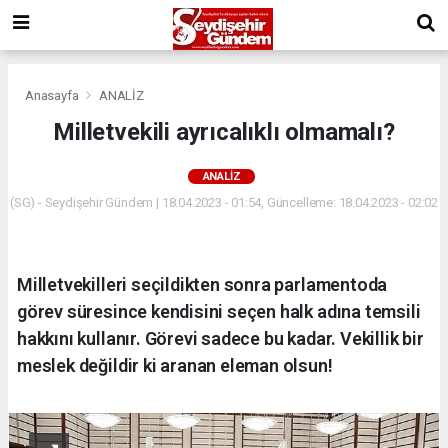
Anasayfa
ANALİZ
Milletvekili ayrıcalıklı olmamalı?
ANALİZ
(SG) - Seydişehir Gündem | 18.04.2023 - 01:54, Güncelleme: 18.04.2023 - 02:02
Milletvekilleri seçildikten sonra parlamentoda
görev süresince kendisini seçen halk adına temsili
hakkını kullanır. Görevi sadece bu kadar. Vekillik bir
meslek değildir ki aranan eleman olsun!