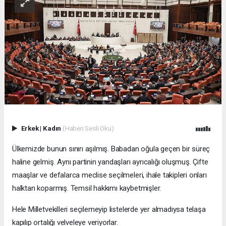
Erkek
|
Kadın
(Haberi Sesli Oku)
Ülkemizde bunun sınırı aşılmış. Babadan oğula geçen bir süreç
haline gelmiş. Aynı partinin yandaşları ayrıcalığı oluşmuş. Çifte
maaşlar ve defalarca meclise seçilmeleri, ihale takipleri onları
halktan koparmış. Temsil hakkımı kaybetmişler.
Hele Milletvekilleri seçilemeyip listelerde yer almadıysa telaşa
kapılıp ortalığı velveleye veriyorlar.