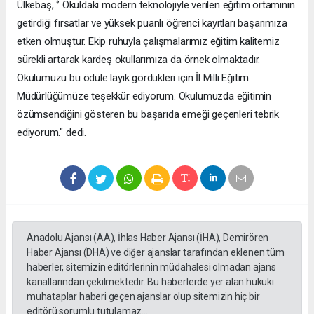
Ülkebaş, ‘’ Okuldaki modern teknolojiyle verilen eğitim ortamının
getirdiği fırsatlar ve yüksek puanlı öğrenci kayıtları başarımıza
etken olmuştur. Ekip ruhuyla çalışmalarımız eğitim kalitemiz
sürekli artarak kardeş okullarımıza da örnek olmaktadır.
Okulumuzu bu ödüle layık gördükleri için İl Milli Eğitim
Müdürlüğümüze teşekkür ediyorum. Okulumuzda eğitimin
özümsendiğini gösteren bu başarıda emeği geçenleri tebrik
ediyorum." dedi.
Anadolu Ajansı (AA), İhlas Haber Ajansı (İHA), Demirören
Haber Ajansı (DHA) ve diğer ajanslar tarafından eklenen tüm
haberler, sitemizin editörlerinin müdahalesi olmadan ajans
kanallarından çekilmektedir. Bu haberlerde yer alan hukuki
muhataplar haberi geçen ajanslar olup sitemizin hiç bir
editörü sorumlu tutulamaz...