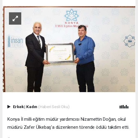
Erkek
|
Kadın
(Haberi Sesli Oku)
Konya İl milli eğitim müdür yardımcısı Nizamettin Doğan, okul
müdürü Zafer Ülkebaş’a düzenlenen törende ödülü takdim etti.