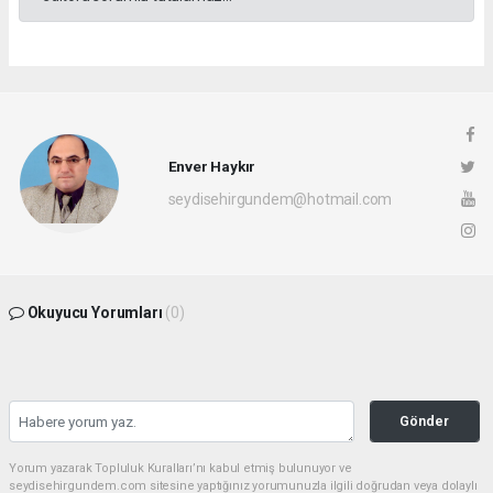
Enver Haykır
seydisehirgundem@hotmail.com
Okuyucu Yorumları
(0)
Gönder
Yorum yazarak Topluluk Kuralları’nı kabul etmiş bulunuyor ve
seydisehirgundem.com sitesine yaptığınız yorumunuzla ilgili doğrudan veya dolaylı