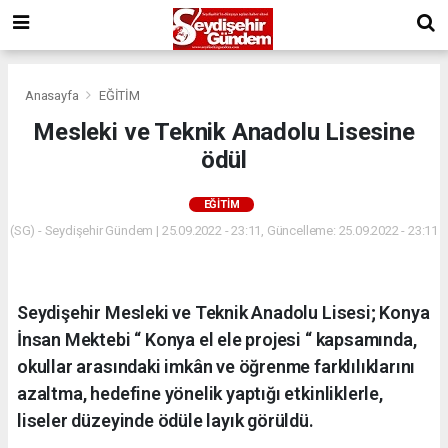
Anasayfa
EĞİTİM
Mesleki ve Teknik Anadolu Lisesine
ödül
EĞİTİM
(SG) - Seydişehir Gündem | 25.09.2022 - 23:11, Güncelleme: 25.09.2022 - 23:11
Seydişehir Mesleki ve Teknik Anadolu Lisesi; Konya
İnsan Mektebi “ Konya el ele projesi “ kapsamında,
okullar arasındaki imkân ve öğrenme farklılıklarını
azaltma, hedefine yönelik yaptığı etkinliklerle,
liseler düzeyinde ödüle layık görüldü.