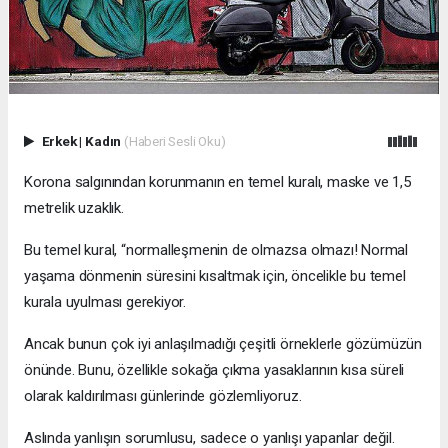
Erkek
|
Kadın
(Haberi Sesli Oku)
Korona salgınından korunmanın en temel kuralı, maske ve 1,5
metrelik uzaklık.
Bu temel kural, “normalleşmenin de olmazsa olmazı! Normal
yaşama dönmenin süresini kısaltmak için, öncelikle bu temel
kurala uyulması gerekiyor.
Ancak bunun çok iyi anlaşılmadığı çeşitli örneklerle gözümüzün
önünde. Bunu, özellikle sokağa çıkma yasaklarının kısa süreli
olarak kaldırılması günlerinde gözlemliyoruz.
Aslında yanlışın sorumlusu, sadece o yanlışı yapanlar değil.