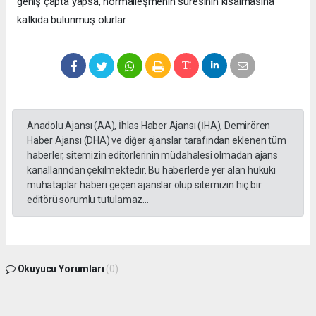
geniş çapta yapsa, normalleşmenin süresinin kısalmasına
katkıda bulunmuş olurlar.
Anadolu Ajansı (AA), İhlas Haber Ajansı (İHA), Demirören
Haber Ajansı (DHA) ve diğer ajanslar tarafından eklenen tüm
haberler, sitemizin editörlerinin müdahalesi olmadan ajans
kanallarından çekilmektedir. Bu haberlerde yer alan hukuki
muhataplar haberi geçen ajanslar olup sitemizin hiç bir
editörü sorumlu tutulamaz...
Okuyucu Yorumları
(0)