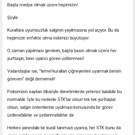
Başta medya olmak üzere hepimizin!
Şöyle:
Kurallara uyumsuzluk salgının yayılmasına yol açıyor. Bu da
hepimizin enfekte olma riskimizi büyütüyor.
O zaman yapılması gereken, başta basın olmak üzere her
yurttaşın, birer uyarıcı görevi üstlenmesi!
Vatandaşlar ise, “temel kuralları çiğneyenleri uyarmak benim
görevim” değil dememeli!
Polisimizin sayıları itibariyle denetimlerde yetersiz kalabilir bu
normaldir. İşte bu nedenle STK’lar olsun tek tek yurttaşlar
olsun, salgın önlemlerine uyulması konusunda bir görev
üstlenebilirler ve üstlenmelidirler de.
Herkes yanındaki bir kural tanımazı uyarsa, her STK bunu da