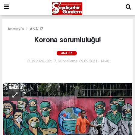
Anasayfa
ANALİZ
Korona sorumluluğu!
ANALİZ
17.05.2020 - 02:17, Güncelleme: 09.09.2021 - 14:46