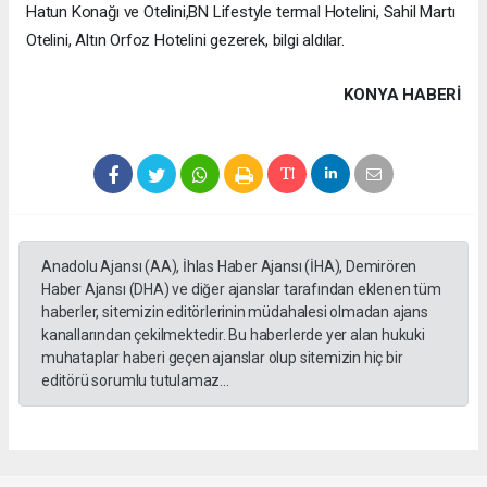
Hatun Konağı ve Otelini,BN Lifestyle termal Hotelini, Sahil Martı
Otelini, Altın Orfoz Hotelini gezerek, bilgi aldılar.
KONYA HABERİ
Anadolu Ajansı (AA), İhlas Haber Ajansı (İHA), Demirören
Haber Ajansı (DHA) ve diğer ajanslar tarafından eklenen tüm
haberler, sitemizin editörlerinin müdahalesi olmadan ajans
kanallarından çekilmektedir. Bu haberlerde yer alan hukuki
muhataplar haberi geçen ajanslar olup sitemizin hiç bir
editörü sorumlu tutulamaz...