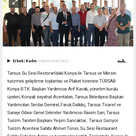
Erkek
|
Kadın
(Haberi Sesli Oku)
Tarsus Su Sesi Restoran’daki Konya ile Tarsus ve Mersin
turizmini geliştirme toplantısı ve Plaket törenine TÜRSAB
Konya B.T.K. Başkan Yardımcısı Arif Kavak, yönetim kurulu
üyeleri, Konyalı seyahat Acentaları, Tarsus Belediyesi Başkan
Yardımcıları Serdar Demirel, Faruk Dalkılıç, Tarsus Ticaret ve
Sanayi Odası Genel Sekreter Yardımcısı Rasim Sarı, Tarsus
Turizm Tanıtım Başkanı Yeşim Sancaktar, Tarsus Geziyor
Turizm Acentesi Sahibi Ahmet Torun, Su Sesi Restaurant