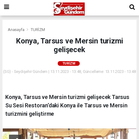
Anasayfa
TURİZM
Konya, Tarsus ve Mersin turizmi
gelişecek
TURİZM
(SG) - Seydişehir Gündem | 13.11.2023 - 13:48, Güncelleme: 13.11.2023 - 13:48
Konya, Tarsus ve Mersin turizmi gelişecek Tarsus
Su Sesi Restoran’daki Konya ile Tarsus ve Mersin
turizmini geliştirme