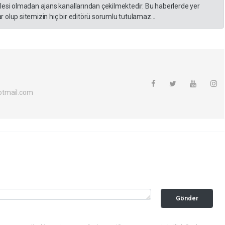
lesi olmadan ajans kanallarından çekilmektedir. Bu haberlerde yer
 olup sitemizin hiç bir editörü sorumlu tutulamaz...
otmail.com
Gönder