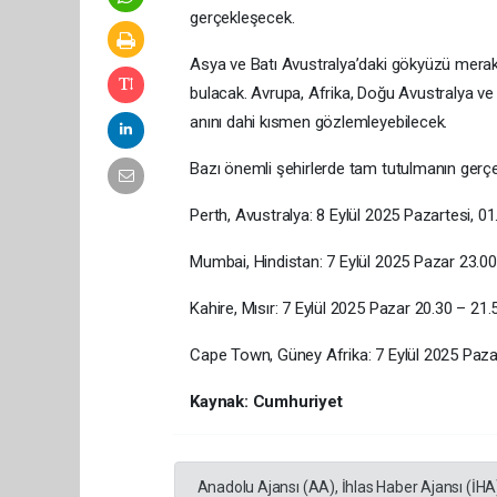
gerçekleşecek.
Asya ve Batı Avustralya’daki gökyüzü meraklı
bulacak. Avrupa, Afrika, Doğu Avustralya ve 
anını dahi kısmen gözlemleyebilecek.
Bazı önemli şehirlerde tam tutulmanın gerçe
Perth, Avustralya: 8 Eylül 2025 Pazartesi, 
Mumbai, Hindistan: 7 Eylül 2025 Pazar 23.00 
Kahire, Mısır: 7 Eylül 2025 Pazar 20.30 – 21
Cape Town, Güney Afrika: 7 Eylül 2025 Paza
Kaynak: Cumhuriyet
Anadolu Ajansı (AA), İhlas Haber Ajansı (İHA