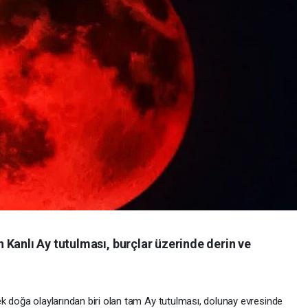
Kanlı Ay tutulması, burçlar üzerinde derin ve
ek doğa olaylarından biri olan tam Ay tutulması, dolunay evresinde