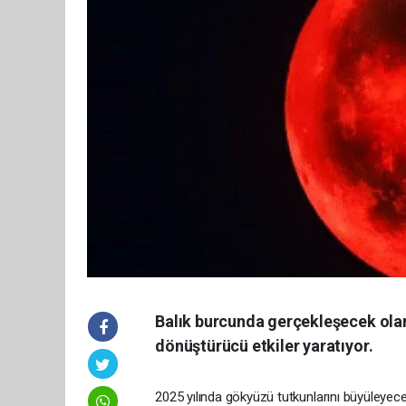
Balık burcunda gerçekleşecek olan 
dönüştürücü etkiler yaratıyor.
2025 yılında gökyüzü tutkunlarını büyüleyec