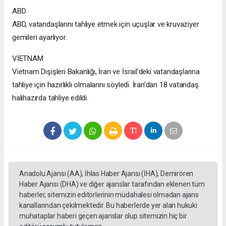
ABD
ABD, vatandaşlarını tahliye etmek için uçuşlar ve kruvaziyer
gemileri ayarlıyor.
VİETNAM
Vietnam Dışişleri Bakanlığı, İran ve İsrail’deki vatandaşlarına
tahliye için hazırlıklı olmalarını söyledi. İran’dan 18 vatandaş
halihazırda tahliye edildi.
Anadolu Ajansı (AA), İhlas Haber Ajansı (İHA), Demirören
Haber Ajansı (DHA) ve diğer ajanslar tarafından eklenen tüm
haberler, sitemizin editörlerinin müdahalesi olmadan ajans
kanallarından çekilmektedir. Bu haberlerde yer alan hukuki
muhataplar haberi geçen ajanslar olup sitemizin hiç bir