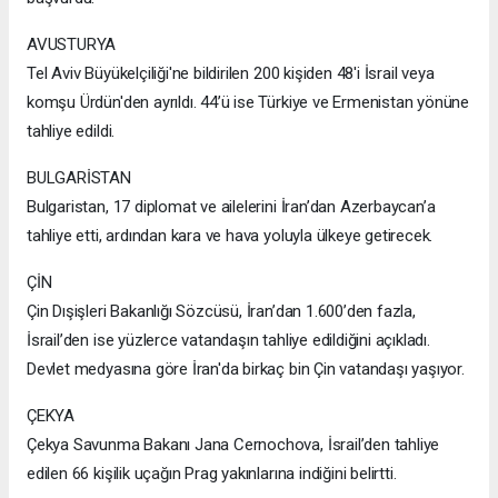
AVUSTURYA
Tel Aviv Büyükelçiliği'ne bildirilen 200 kişiden 48'i İsrail veya
komşu Ürdün'den ayrıldı. 44’ü ise Türkiye ve Ermenistan yönüne
tahliye edildi.
BULGARİSTAN
Bulgaristan, 17 diplomat ve ailelerini İran’dan Azerbaycan’a
tahliye etti, ardından kara ve hava yoluyla ülkeye getirecek.
ÇİN
Çin Dışişleri Bakanlığı Sözcüsü, İran’dan 1.600’den fazla,
İsrail’den ise yüzlerce vatandaşın tahliye edildiğini açıkladı.
Devlet medyasına göre İran'da birkaç bin Çin vatandaşı yaşıyor.
ÇEKYA
Çekya Savunma Bakanı Jana Cernochova, İsrail’den tahliye
edilen 66 kişilik uçağın Prag yakınlarına indiğini belirtti.