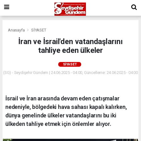
Anasayfa
SİYASET
İran ve İsrail'den vatandaşlarını
tahliye eden ülkeler
SİYASET
(SG) - Seydişehir Gündem | 24.06.2025 - 04:00, Güncelleme: 24.06.2025 - 04:00
İsrail ve İran arasında devam eden çatışmalar
nedeniyle, bölgedeki hava sahası kapalı kalırken,
dünya genelinde ülkeler vatandaşlarını bu iki
ülkeden tahliye etmek için önlemler alıyor.