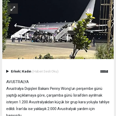
Erkek
|
Kadın
(Haberi Sesli Oku)
AVUSTRALYA
Avustralya Dışişleri Bakanı Penny Wong’un perşembe günü
yaptığı açıklamaya göre, çarşamba günü İsrail’den ayrılmak
isteyen 1.200 Avustralyalıdan küçük bir grup kara yoluyla tahliye
edildi. İran’da ise yaklaşık 2.000 Avustralyalı yardım için
başvurdu.