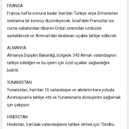
FRANSA
Fransa, hafta sonuna kadar İran’dan Türkiye veya Ermenistan
sınırlarına bir konvoy düzenleyecek. İsrail’deki Fransızlar ise
cuma sabahından itibaren Ürdün sınırından otobüsle
ayrılabilecek ve Amman’dan kiralanan uçakla tahliye edilecek.
ALMANYA
Almanya Dışişleri Bakanlığı, bölgede 345 Alman vatandaşının
tahliye edildiğini ve bu işlem için özel uçaklar sağlandığını
belirtti.
YUNANİSTAN
Yunanistan, İran’dan 16 vatandaşını ve ailelerini kara yoluyla
Azerbaycan’a tahliye etti ve Yunanistan’a dönüşlerini sağlamak
için çalışıyor.
HİNDİSTAN
Hindistan, İran’daki vatandaşlarını tahliye etmek için “Sindhu