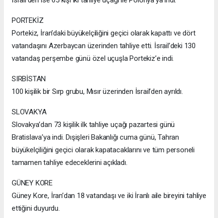
PORTEKİZ
Portekiz, İran’daki büyükelçiliğini geçici olarak kapattı ve dört
vatandaşını Azerbaycan üzerinden tahliye etti. İsrail’deki 130
vatandaş perşembe günü özel uçuşla Portekiz’e indi.
SIRBİSTAN
100 kişilik bir Sırp grubu, Mısır üzerinden İsrail’den ayrıldı.
SLOVAKYA
Slovakya’dan 73 kişilik ilk tahliye uçağı pazartesi günü
Bratislava’ya indi. Dışişleri Bakanlığı cuma günü, Tahran
büyükelçiliğini geçici olarak kapatacaklarını ve tüm personeli
tamamen tahliye edeceklerini açıkladı.
GÜNEY KORE
Güney Kore, İran’dan 18 vatandaşı ve iki İranlı aile bireyini tahliye
ettiğini duyurdu.