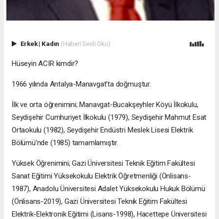
Erkek
|
Kadın
(Haberi Sesli Oku)
Hüseyin ACIR kimdir?
1966 yılında Antalya-Manavgat’ta doğmuştur.
İlk ve orta öğrenimini; Manavgat-Bucakşeyhler Köyü İlkokulu,
Seydişehir Cumhuriyet İlkokulu (1979), Seydişehir Mahmut Esat
Ortaokulu (1982), Seydişehir Endüstri Meslek Lisesi Elektrik
Bölümü’nde (1985) tamamlamıştır.
Yüksek Öğrenimini; Gazi Üniversitesi Teknik Eğitim Fakültesi
Sanat Eğitimi Yüksekokulu Elektrik Öğretmenliği (Önlisans-
1987), Anadolu Üniversitesi Adalet Yüksekokulu Hukuk Bölümü
(Önlisans-2019), Gazi Üniversitesi Teknik Eğitim Fakültesi
Elektrik-Elektronik Eğitimi (Lisans-1998), Hacettepe Üniversitesi