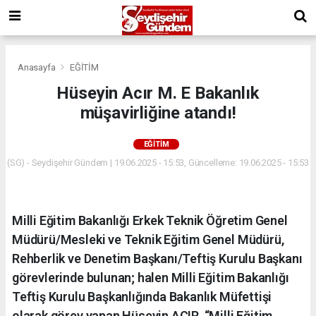
Anasayfa
EĞİTİM
Hüseyin Acır M. E Bakanlık
müşavirliğine atandı!
EĞİTİM
(SG) - Seydişehir Gündem | 19.06.2025 - 15:53, Güncelleme: 19.06.2025 - 15:53
Milli Eğitim Bakanlığı Erkek Teknik Öğretim Genel
Müdürü/Mesleki ve Teknik Eğitim Genel Müdürü,
Rehberlik ve Denetim Başkanı/Teftiş Kurulu Başkanı
görevlerinde bulunan; halen Milli Eğitim Bakanlığı
Teftiş Kurulu Başkanlığında Bakanlık Müfettişi
olarak görev yapan Hüseyin ACIR, “Milli Eğitim