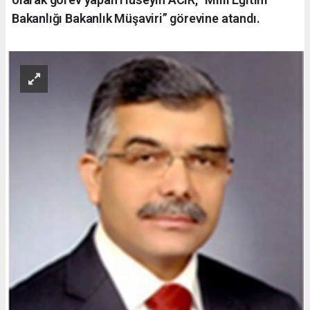
Bakanlığı Bakanlık Müşaviri” görevine atandı.