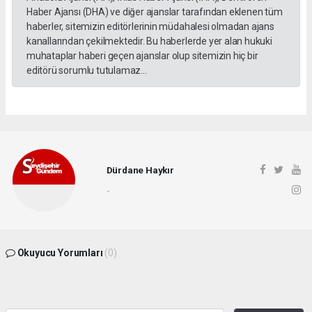
Haber Ajansı (DHA) ve diğer ajanslar tarafından eklenen tüm
haberler, sitemizin editörlerinin müdahalesi olmadan ajans
kanallarından çekilmektedir. Bu haberlerde yer alan hukuki
muhataplar haberi geçen ajanslar olup sitemizin hiç bir
editörü sorumlu tutulamaz...
Dürdane Haykır
-
Okuyucu Yorumları
(0)