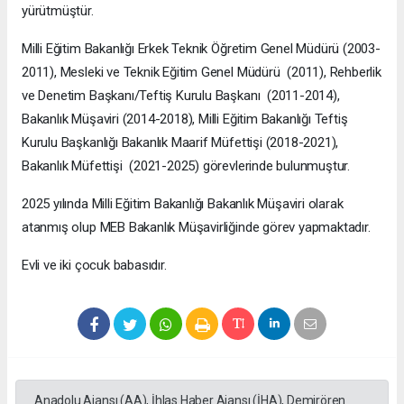
yürütmüştür.
Milli Eğitim Bakanlığı Erkek Teknik Öğretim Genel Müdürü (2003-
2011), Mesleki ve Teknik Eğitim Genel Müdürü (2011), Rehberlik
ve Denetim Başkanı/Teftiş Kurulu Başkanı (2011-2014),
Bakanlık Müşaviri (2014-2018), Milli Eğitim Bakanlığı Teftiş
Kurulu Başkanlığı Bakanlık Maarif Müfettişi (2018-2021),
Bakanlık Müfettişi (2021-2025) görevlerinde bulunmuştur.
2025 yılında Milli Eğitim Bakanlığı Bakanlık Müşaviri olarak
atanmış olup MEB Bakanlık Müşavirliğinde görev yapmaktadır.
Evli ve iki çocuk babasıdır.
Anadolu Ajansı (AA), İhlas Haber Ajansı (İHA), Demirören