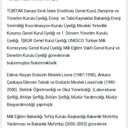
TÜBİTAK Sanayi Sevk İdare Enstitüsü Genel Kurul, Danışma ve
Yönetim Kurulu Üyeliği, Enerji ve Tabii Kaynaklar Bakanlığı Enerji
Verimliliği Koordinasyon Kurulu Üyeliği, Mesleki Yeterlilik
Kurumu Genel Kurul Üyeliği ve 1. Dönem Yönetim Kurulu
Üyeliği, İŞKUR Genel Kurul Üyeliği, UNESCO Türkiye Milli
Komisyonu Genel Kurul Üyeliği, Milli Eğitim Vakfı Genel Kurul ve
Denetim Kurulu Üyeliği görevlerinde
bulunmuştur/bulunmaktadır.
Edirne-Keşan Endüstri Meslek Lisesi (1987-1990), Ankara
Çankaya Dikmen Teknik ve Endüstri Meslek Lisesi’nde (1990-
2000) Elektrik Öğretmenliği ve Okul Yöneticiliği (Laboratuvar
Şefliği, Atölye Şefliği, Bölüm Şefliği, Müdür Yardımcılığı, Müdür
Başyardımcılığı) yapmıştır.
Milli Eğitim Bakanlığı Teftiş Kurulu Başkanlığı Bakanlık Müfettiş
Yardımcısı ve Bakanlık Müfettişi (2000-2003) görevlerini