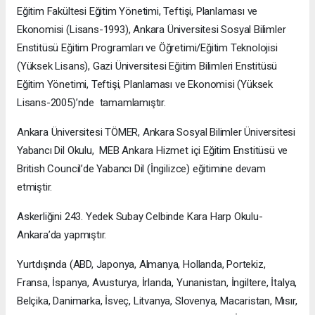
Eğitim Fakültesi Eğitim Yönetimi, Teftişi, Planlaması ve
Ekonomisi (Lisans-1993), Ankara Üniversitesi Sosyal Bilimler
Enstitüsü Eğitim Programları ve Öğretimi/Eğitim Teknolojisi
(Yüksek Lisans), Gazi Üniversitesi Eğitim Bilimleri Enstitüsü
Eğitim Yönetimi, Teftişi, Planlaması ve Ekonomisi (Yüksek
Lisans-2005)’nde tamamlamıştır.
Ankara Üniversitesi TÖMER, Ankara Sosyal Bilimler Üniversitesi
Yabancı Dil Okulu, MEB Ankara Hizmet içi Eğitim Enstitüsü ve
British Council’de Yabancı Dil (İngilizce) eğitimine devam
etmiştir.
Askerliğini 243. Yedek Subay Celbinde Kara Harp Okulu-
Ankara’da yapmıştır.
Yurtdışında (ABD, Japonya, Almanya, Hollanda, Portekiz,
Fransa, İspanya, Avusturya, İrlanda, Yunanistan, İngiltere, İtalya,
Belçika, Danimarka, İsveç, Litvanya, Slovenya, Macaristan, Mısır,