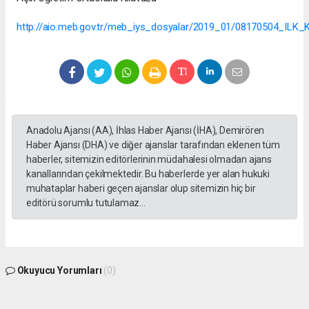
http://aio.meb.gov.tr/meb_iys_dosyalar/2019_01/08170504_ILK_K
Anadolu Ajansı (AA), İhlas Haber Ajansı (İHA), Demirören
Haber Ajansı (DHA) ve diğer ajanslar tarafından eklenen tüm
haberler, sitemizin editörlerinin müdahalesi olmadan ajans
kanallarından çekilmektedir. Bu haberlerde yer alan hukuki
muhataplar haberi geçen ajanslar olup sitemizin hiç bir
editörü sorumlu tutulamaz...
Okuyucu Yorumları
(0)