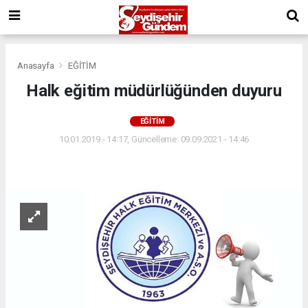
Anasayfa
EĞİTİM
Halk eğitim müdürlüğünden duyuru
EĞİTİM
10.01.2019 - 14:17, Güncelleme: 09.09.2021 - 14:46