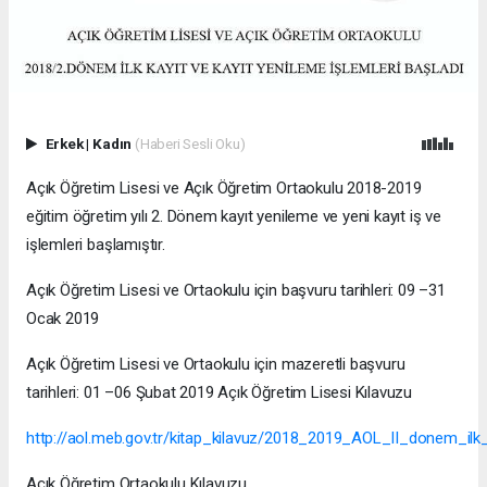
Erkek
|
Kadın
(Haberi Sesli Oku)
Açık Öğretim Lisesi ve Açık Öğretim Ortaokulu 2018-2019
eğitim öğretim yılı 2. Dönem kayıt yenileme ve yeni kayıt iş ve
işlemleri başlamıştır.
Açık Öğretim Lisesi ve Ortaokulu için başvuru tarihleri: 09 –31
Ocak 2019
Açık Öğretim Lisesi ve Ortaokulu için mazeretli başvuru
tarihleri: 01 –06 Şubat 2019 Açık Öğretim Lisesi Kılavuzu
http://aol.meb.gov.tr/kitap_kilavuz/2018_2019_AOL_II_donem_ilk_
Açık Öğretim Ortaokulu Kılavuzu