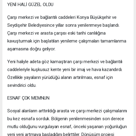
YENİ HALİ GÜZEL OLDU
Çarşı merkezi ve bağlantılı caddeleri Konya Büyükşehir ve
Seydişehir Belediyesince yıllar sonra yenilenmeye başlandı.
Çarşı merkezi ve arasta çarşısı eski tarihi canlılığına
kavuşturmak için başlatılan yenileme çalışmaları tamamlanma
aşamasına doğru geliyor.
Yeni haliyle adeta göz kamaştıran çarşı merkezi ve bağlantılı
caddeleriyle kuşkusuz kente yeni bir imaj ve hava kazandırdı.
Özellikle yayaların yürüdüğü alanın artırılması, esnaf için
sevindirici oldu.
ESNAF ÇOK MEMNUN
Sosyal alanların arttırıldığı arasta ve çarşı merkezi çalışmalarını
bu kez esnafa sorduk. Bölgenin yenilenmesinden son derece
mutlu olduğunu vurgulayan esnaf, önceki yaşanan yoğunluğun
yeni yeni artmaya başladığını belirttiler. Dönüşüm projesi