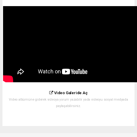
Video Galeride Aç
Video albümüne giderek videoya yorum yazabilir yada videoyu sosyal medyada
paylaşabilirsiniz.