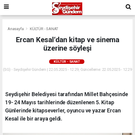
Anasayfa
KÜLTÜR - SANAT
Ercan Kesal‘dan kitap ve sinema
üzerine söyleşi
KÜLTÜR - SANAT
(SG) - Seydişehir Gündem | 22.05.2025 - 12:29, Güncelleme: 22.05.2025 - 12:29
Seydişehir Belediyesi tarafından Millet Bahçesinde
19- 24 Mayıs tarihlerinde düzenlenen 5. Kitap
Günlerinde kitapseverler, oyuncu ve yazar Ercan
Kesal ile bir araya geldi.