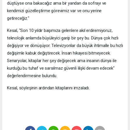
düştüyse ona bakacağız ama bir yandan da sofrayı ve
kendimizi güzelleştirme görevimiz var ve onu yerine
getireceğiz."
Kesal, "Son 10 yıldır başımıza gelenlere akıl erdiremiyoruz,
teknolojik anlamda büyüleyici garip bir şey bu. Dünya çok hızlı
değişiyor ve dönüşüyor. Televizyonlar da büyük ihtimalle bu hızlı
değişimle kabuk değiştirecek. İnsan hikayesi bitmeyecek.
Senaryolar, kitaplar her şey değişecek ama insanın dünya ile
kurduğu bu tuhaf ve sarsılmaz güvenli ilişki devam edecek"
değerlendirmesine bulundu.
Kesal, söyleşinin ardından kitaplarını imzaladı.