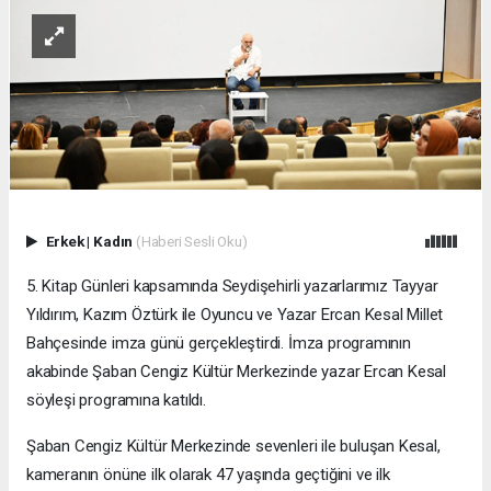
Erkek
|
Kadın
(Haberi Sesli Oku)
5. Kitap Günleri kapsamında Seydişehirli yazarlarımız Tayyar
Yıldırım, Kazım Öztürk ile Oyuncu ve Yazar Ercan Kesal Millet
Bahçesinde imza günü gerçekleştirdi. İmza programının
akabinde Şaban Cengiz Kültür Merkezinde yazar Ercan Kesal
söyleşi programına katıldı.
Şaban Cengiz Kültür Merkezinde sevenleri ile buluşan Kesal,
kameranın önüne ilk olarak 47 yaşında geçtiğini ve ilk