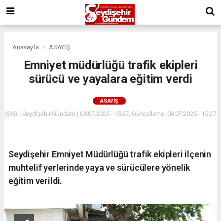
Anasayfa
ASAYİŞ
Emniyet müdürlüğü trafik ekipleri
sürücü ve yayalara eğitim verdi
ASAYİŞ
(SG) - Seydişehir Gündem | 08.07.2025 - 15:27, Güncelleme: 08.07.2025 - 15:27
Seydişehir Emniyet Müdürlüğü trafik ekipleri ilçenin
muhtelif yerlerinde yaya ve sürücülere yönelik
eğitim verildi.