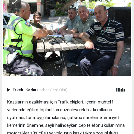
Erkek
|
Kadın
(Haberi Sesli Oku)
Kazalarının azaltılması için Trafik ekipleri, ilçenin muhtelif
yerlerinde eğitim toplantıları düzenleyerek hız kurallarına
uyulması, tonaj uygulamalarına, çalışma sürelerine, emniyet
kemerinin önemine, seyir halindeyken cep telefonu kullanımına,
motorsiklet sürücüsü ve yolcunun kask takma zorunluluğu,