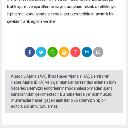
trafik işaret ve işaretlerine riayet, araçların teknik özellikleriyle
ilgili temel konularında alınması gereken tedbirleri ayrıntılı bir
şekilde trafik eğitim verdiler.
Anadolu Ajansı (AA), İhlas Haber Ajansı (İHA), Demirören
Haber Ajansı (DHA) ve diğer ajanslar tarafından eklenen tüm
haberler, sitemizin editörlerinin müdahalesi olmadan ajans
kanallarından çekilmektedir. Bu haberlerde yer alan hukuki
muhataplar haberi geçen ajanslar olup sitemizin hiç bir
editörü sorumlu tutulamaz...