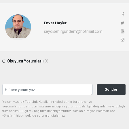
Enver Haykır
seydisehirgundem@hotmail.com
Okuyucu Yorumları
(0)
Gönder
Yorum yazarak Topluluk Kuralları’nı kabul etmiş bulunuyor ve
seydisehirgundem.com sitesine yaptığınız yorumunuzla ilgili doğrudan veya dolaylı
tüm sorumluluğu tek başınıza üstleniyorsunuz. Yazılan tüm yorumlardan site
yönetimi hiçbir şekilde sorumlu tutulamaz.