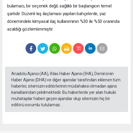
bulamacı, bir seçenek değil; sağlıklı bir başlangıcın temel
şartıdır. Düzenli kış ilaçlaması yapılan bahçelerde, yaz
dönemindeki kimyasal ilaç kullanımının %30 ile %50 oranında
azaldığı gözlemlenmiştir.
Anadolu Ajansı (AA), İhlas Haber Ajansı (İHA), Demirören
Haber Ajansı (DHA) ve diğer ajanslar tarafından eklenen tüm
haberler, sitemizin editörlerinin müdahalesi olmadan ajans
kanallarından çekilmektedir. Bu haberlerde yer alan hukuki
muhataplar haberi geçen ajanslar olup sitemizin hiç bir
editörü sorumlu tutulamaz...