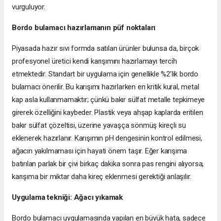
vurguluyor.
Bordo bulamacı hazırlamanın püf noktaları
Piyasada hazır sıvı formda satılan ürünler bulunsa da, birçok
profesyonel üretici kendi karışımını hazırlamayı tercih
etmektedir. Standart bir uygulama için genellikle %2’lik bordo
bulamacı önerilir. Bu karışımı hazırlarken en kritik kural, metal
kap asla kullanmamaktır; çünkü bakır sülfat metalle tepkimeye
girerek özelliğini kaybeder. Plastik veya ahşap kaplarda eritilen
bakır sülfat çözeltisi, üzerine yavaşça sönmüş kireçli su
eklenerek hazırlanır. Karışımın pH dengesinin kontrol edilmesi,
ağacın yakılmaması için hayati önem taşır. Eğer karışıma
batırılan parlak bir çivi birkaç dakika sonra pas rengini alıyorsa,
karışıma bir miktar daha kireç eklenmesi gerektiği anlaşılır.
Uygulama tekniği: Ağacı yıkamak
Bordo bulamacı uygulamasında yapılan en büyük hata, sadece