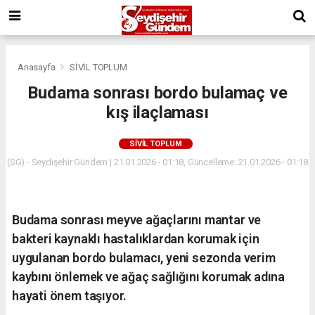
Anasayfa
SİVİL TOPLUM
Budama sonrası bordo bulamaç ve
kış ilaçlaması
SİVİL TOPLUM
(SG) - Seydişehir Gündem | 21.01.2026 - 01:18, Güncelleme: 21.01.2026 - 01:18
Budama sonrası meyve ağaçlarını mantar ve
bakteri kaynaklı hastalıklardan korumak için
uygulanan bordo bulamacı, yeni sezonda verim
kaybını önlemek ve ağaç sağlığını korumak adına
hayati önem taşıyor.