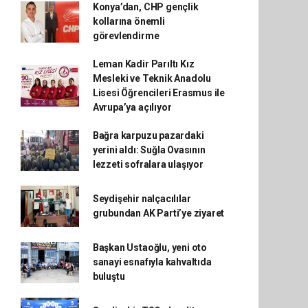
Konya’dan, CHP gençlik
kollarına önemli
görevlendirme
Leman Kadir Parıltı Kız
Mesleki ve Teknik Anadolu
Lisesi Öğrencileri Erasmus ile
Avrupa’ya açılıyor
Bağra karpuzu pazardaki
yerini aldı: Suğla Ovasının
lezzeti sofralara ulaşıyor
Seydişehir nalçacılılar
grubundan AK Parti’ye ziyaret
Başkan Ustaoğlu, yeni oto
sanayi esnafıyla kahvaltıda
buluştu