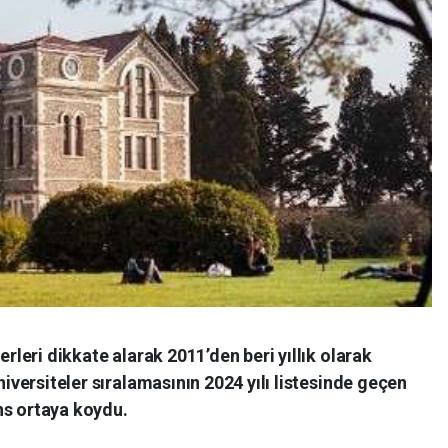
erleri dikkate alarak 2011’den beri yıllık olarak
niversiteler sıralamasının 2024 yılı listesinde geçen
ns ortaya koydu.