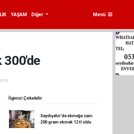
LIK
YAŞAM
Diğer
Menü
k 300'de
02:06
İlginizi Çekebilir
Seydişehir’de ekmeğe zam:
200 gram ekmek 12 tl oldu