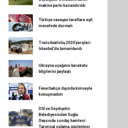
makine parkı kazandırıldı
Türkiye savaşan taraflara eşit
mesafede durmalı
TransAnatolia 2020 yarışları
İstanbul'da tamamlandı
Ukrayna uçağının karakutu
bilgilerini paylaştı
Fenerbahçe dışında kimseyle
konuşmadım
DSİ ve Seydişehir
Belediyesinden Suğla
Ovasında sondaj hamlesi:
Tarımsal sulama güçleniyor