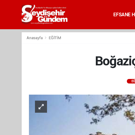
EFSANE H
Anasayfa
EĞİTİM
Boğaziç
EĞ