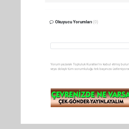
Okuyucu Yorumları
(0)
Yorum yazarak Topluluk Kuralları’nı kabul etmiş bul
veya dolaylı tüm sorumluluğu tek başınıza üstleniyor