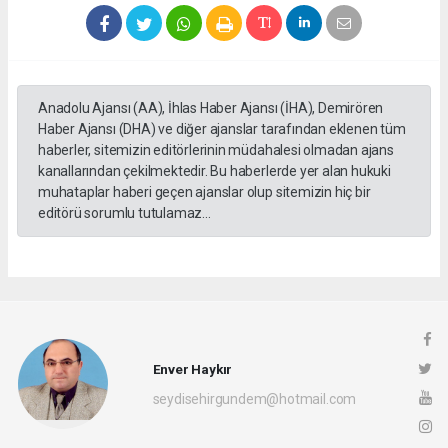
Anadolu Ajansı (AA), İhlas Haber Ajansı (İHA), Demirören
Haber Ajansı (DHA) ve diğer ajanslar tarafından eklenen tüm
haberler, sitemizin editörlerinin müdahalesi olmadan ajans
kanallarından çekilmektedir. Bu haberlerde yer alan hukuki
muhataplar haberi geçen ajanslar olup sitemizin hiç bir
editörü sorumlu tutulamaz...
Enver Haykır
seydisehirgundem@hotmail.com