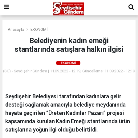
Anasayfa
EKONOMİ
Belediyenin kadın emeği
stantlarında satışlara halkın ilgisi
EKONOMİ
(SG) - Seydişehir Gündem | 11.09.2022 - 12:19, Güncelleme: 11.09.2022 - 12:19
Seydişehir Belediyesi tarafından kadınlara gelir
desteği sağlamak amacıyla belediye meydanında
hayata geçirilen “Üreten Kadınlar Pazarı” projesi
kapsamında kurulan Kadın Emeği stantlarında ürün
satışlarına yoğun ilgi olduğu belirtildi.