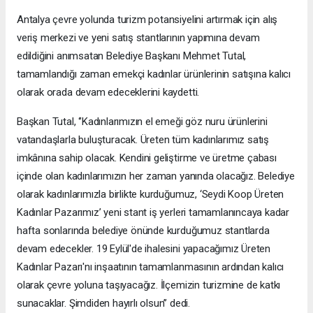
Antalya çevre yolunda turizm potansiyelini artırmak için alış
veriş merkezi ve yeni satış stantlarının yapımına devam
edildiğini anımsatan Belediye Başkanı Mehmet Tutal,
tamamlandığı zaman emekçi kadınlar ürünlerinin satışına kalıcı
olarak orada devam edeceklerini kaydetti.
Başkan Tutal, ‘’Kadınlarımızın el emeği göz nuru ürünlerini
vatandaşlarla buluşturacak. Üreten tüm kadınlarımız satış
imkânına sahip olacak. Kendini geliştirme ve üretme çabası
içinde olan kadınlarımızın her zaman yanında olacağız. Belediye
olarak kadınlarımızla birlikte kurduğumuz, ‘Seydi Koop Üreten
Kadınlar Pazarımız’ yeni stant iş yerleri tamamlanıncaya kadar
hafta sonlarında belediye önünde kurduğumuz stantlarda
devam edecekler. 19 Eylül'de ihalesini yapacağımız Üreten
Kadınlar Pazarı'nı inşaatının tamamlanmasının ardından kalıcı
olarak çevre yoluna taşıyacağız. İlçemizin turizmine de katkı
sunacaklar. Şimdiden hayırlı olsun’’ dedi.