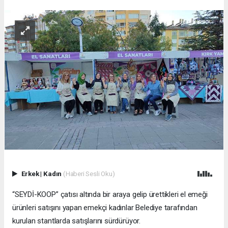
Erkek
|
Kadın
(Haberi Sesli Oku)
“SEYDİ-KOOP” çatısı altında bir araya gelip ürettikleri el emeği
ürünleri satışını yapan emekçi kadınlar Belediye tarafından
kurulan stantlarda satışlarını sürdürüyor.