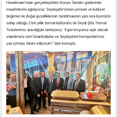
Havalimanı’ndan gerçekleştirilen Konya Tanıtım günlerinde
misafirlerimi ağırlıyoruz. Seydişehir’imizin yöresel ve kültürel
değerleri ile doğal güzelliklerinin tanıtılmasının yanı sıra ilçemizin
sahip olduğu 2 bin yıllık termal kültürünü de Seydi Şifa Termal
Tesislerimiz aracılığıyla tanıtıyoruz. 4 gün boyunca açık olacak
standımıza tüm İstanbulluları ve Seydişehirli hemşerilerimizi
çay içmeye davet ediyorum.’’ diye konuştu.