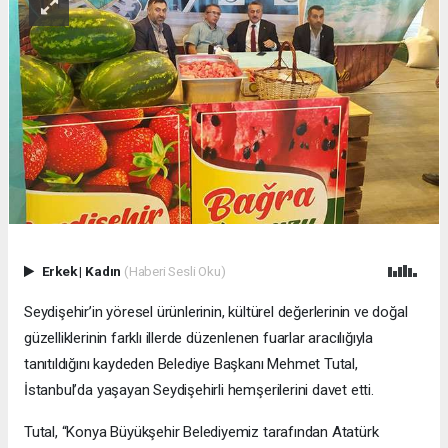
Erkek
|
Kadın
(Haberi Sesli Oku)
Seydişehir’in yöresel ürünlerinin, kültürel değerlerinin ve doğal
güzelliklerinin farklı illerde düzenlenen fuarlar aracılığıyla
tanıtıldığını kaydeden Belediye Başkanı Mehmet Tutal,
İstanbul’da yaşayan Seydişehirli hemşerilerini davet etti.
Tutal, “Konya Büyükşehir Belediyemiz tarafından Atatürk