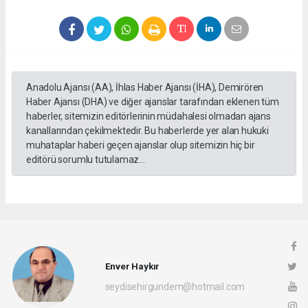
Anadolu Ajansı (AA), İhlas Haber Ajansı (İHA), Demirören
Haber Ajansı (DHA) ve diğer ajanslar tarafından eklenen tüm
haberler, sitemizin editörlerinin müdahalesi olmadan ajans
kanallarından çekilmektedir. Bu haberlerde yer alan hukuki
muhataplar haberi geçen ajanslar olup sitemizin hiç bir
editörü sorumlu tutulamaz...
Enver Haykır
seydisehirgundem@hotmail.com