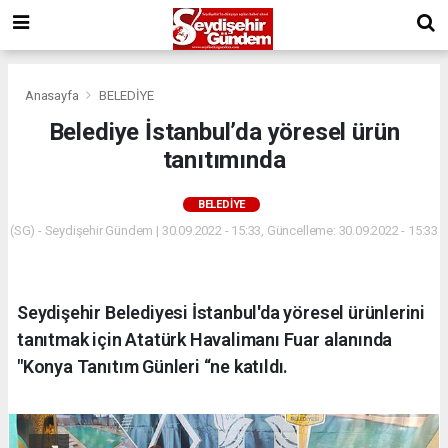
Anasayfa
BELEDİYE
Belediye İstanbul’da yöresel ürün
tanıtımında
BELEDİYE
(SG) - Seydişehir Gündem | 30.09.2022 - 15:33, Güncelleme: 30.09.2022 - 15:33
Seydişehir Belediyesi İstanbul'da yöresel ürünlerini
tanıtmak için Atatürk Havalimanı Fuar alanında
"Konya Tanıtım Günleri “ne katıldı.