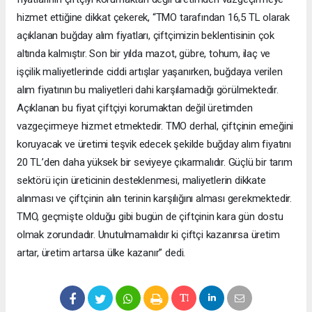
hizmet ettiğine dikkat çekerek, “TMO tarafından 16,5 TL olarak
açıklanan buğday alım fiyatları, çiftçimizin beklentisinin çok
altında kalmıştır. Son bir yılda mazot, gübre, tohum, ilaç ve
işçilik maliyetlerinde ciddi artışlar yaşanırken, buğdaya verilen
alım fiyatının bu maliyetleri dahi karşılamadığı görülmektedir.
Açıklanan bu fiyat çiftçiyi korumaktan değil üretimden
vazgeçirmeye hizmet etmektedir. TMO derhal, çiftçinin emeğini
koruyacak ve üretimi teşvik edecek şekilde buğday alım fiyatını
20 TL’den daha yüksek bir seviyeye çıkarmalıdır. Güçlü bir tarım
sektörü için üreticinin desteklenmesi, maliyetlerin dikkate
alınması ve çiftçinin alın terinin karşılığını alması gerekmektedir.
TMO, geçmişte olduğu gibi bugün de çiftçinin kara gün dostu
olmak zorundadır. Unutulmamalıdır ki çiftçi kazanırsa üretim
artar, üretim artarsa ülke kazanır” dedi.