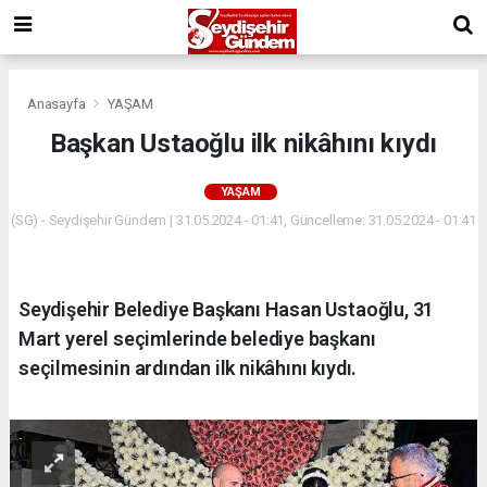
Anasayfa
YAŞAM
Başkan Ustaoğlu ilk nikâhını kıydı
YAŞAM
(SG) - Seydişehir Gündem | 31.05.2024 - 01:41, Güncelleme: 31.05.2024 - 01:41
Seydişehir Belediye Başkanı Hasan Ustaoğlu, 31
Mart yerel seçimlerinde belediye başkanı
seçilmesinin ardından ilk nikâhını kıydı.