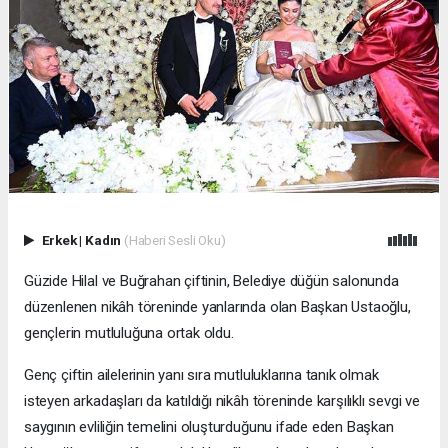
Erkek
|
Kadın
(Haberi Sesli Oku)
Güzide Hilal ve Buğrahan çiftinin, Belediye düğün salonunda
düzenlenen nikâh töreninde yanlarında olan Başkan Ustaoğlu,
gençlerin mutluluğuna ortak oldu.
Genç çiftin ailelerinin yanı sıra mutluluklarına tanık olmak
isteyen arkadaşları da katıldığı nikâh töreninde karşılıklı sevgi ve
saygının evliliğin temelini oluşturduğunu ifade eden Başkan