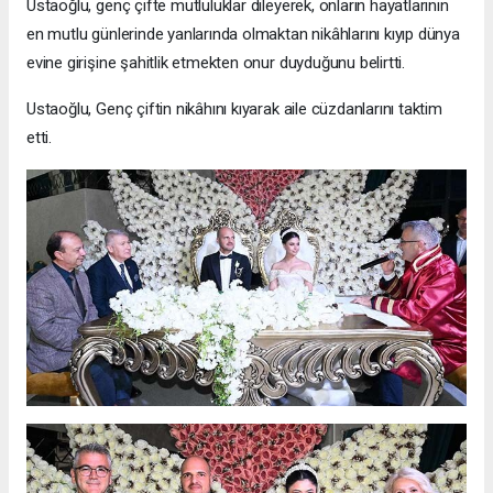
Ustaoğlu, genç çifte mutluluklar dileyerek, onların hayatlarının
en mutlu günlerinde yanlarında olmaktan nikâhlarını kıyıp dünya
evine girişine şahitlik etmekten onur duyduğunu belirtti.
Ustaoğlu, Genç çiftin nikâhını kıyarak aile cüzdanlarını taktim
etti.