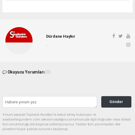
Dürdane Haykır
-
Okuyucu Yorumları
(0)
Gönder
Yorum yazarak Topluluk Kuralları’nı kabul etmiş bulunuyor ve
seydisehirgundem.com sitesine yaptığınız yorumunuzla ilgili doğrudan veya dolaylı
tüm sorumluluğu tek başınıza üstleniyorsunuz. Yazılan tüm yorumlardan site
yönetimi hiçbir şekilde sorumlu tutulamaz.