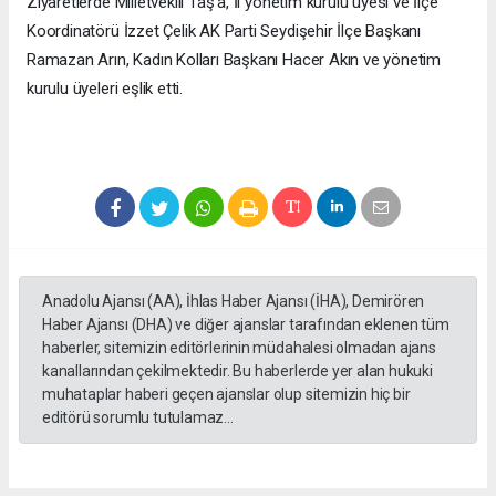
Ziyaretlerde Milletvekili Taş’a, İl yönetim kurulu üyesi ve İlçe
Koordinatörü İzzet Çelik AK Parti Seydişehir İlçe Başkanı
Ramazan Arın, Kadın Kolları Başkanı Hacer Akın ve yönetim
kurulu üyeleri eşlik etti.
Anadolu Ajansı (AA), İhlas Haber Ajansı (İHA), Demirören
Haber Ajansı (DHA) ve diğer ajanslar tarafından eklenen tüm
haberler, sitemizin editörlerinin müdahalesi olmadan ajans
kanallarından çekilmektedir. Bu haberlerde yer alan hukuki
muhataplar haberi geçen ajanslar olup sitemizin hiç bir
editörü sorumlu tutulamaz...