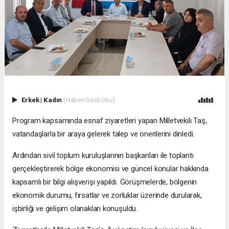
Erkek
|
Kadın
(Haberi Sesli Oku)
Program kapsamında esnaf ziyaretleri yapan Milletvekili Taş,
vatandaşlarla bir araya gelerek talep ve önerilerini dinledi.
Ardından sivil toplum kuruluşlarının başkanları ile toplantı
gerçekleştirerek bölge ekonomisi ve güncel konular hakkında
kapsamlı bir bilgi alışverişi yapıldı. Görüşmelerde, bölgenin
ekonomik durumu, fırsatlar ve zorluklar üzerinde durularak,
işbirliği ve gelişim olanakları konuşuldu.