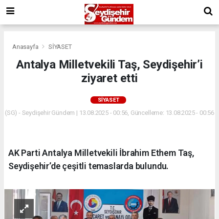
Anasayfa
SİYASET
Antalya Milletvekili Taş, Seydişehir’i
ziyaret etti
SİYASET
(SG) - Seydişehir Gündem | 13.08.2025 - 00:56, Güncelleme: 13.08.2025 - 00:56
AK Parti Antalya Milletvekili İbrahim Ethem Taş,
Seydişehir’de çeşitli temaslarda bulundu.