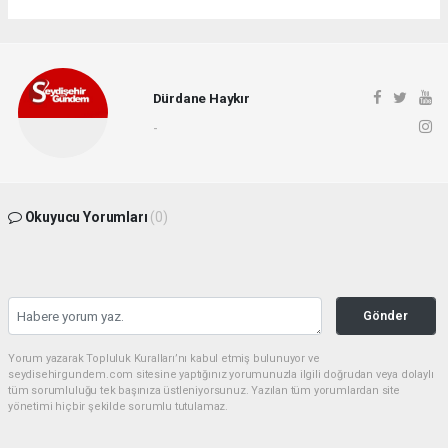
Dürdane Haykır
-
Okuyucu Yorumları
(0)
Gönder
Yorum yazarak Topluluk Kuralları’nı kabul etmiş bulunuyor ve
seydisehirgundem.com sitesine yaptığınız yorumunuzla ilgili doğrudan veya dolaylı
tüm sorumluluğu tek başınıza üstleniyorsunuz. Yazılan tüm yorumlardan site
yönetimi hiçbir şekilde sorumlu tutulamaz.