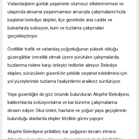
Vatandaşların günlük yaşamının olumsuz etkilenmemesi ve
ulaşımda aksama yaşanmaması amacıyla çalışmalarını hızla
başlatan belediye ekipleri, ilçe genelinde ana cadde ve
bulvarlarda solüsyon, kum ve tuzlama çalışmaları
gerçekleştiriyor.
Özellikle trafik ve vatandaş yoğunluğunun yüksek olduğu
güzergâhlar öncelikli olmak üzere yürütülen çalışmalarda,
buzlanma riskine karşı önleyici tedbirler alınıyor. Belediye
ekipleri, sürücülerin güvenli bir şekilde seyahat edebilmesi için
yol yüzeylerinde tuzlama faaliyetlerini aralıksız sürdürüyor.
Yaya güvenliğini de göz önünde bulunduran Akşehir Belediyesi,
kaldırımlarda solüsyonlama ve kar küreme çalışmalarına
devam ediyor. Okul önleri, hastane ve yoğun yaya geçişlerinin
bulunduğu alanlarda ekipler titizlikle görev yapıyor.
Akşehir Belediyesi yetkilileri, kar yağışının devam etmesi