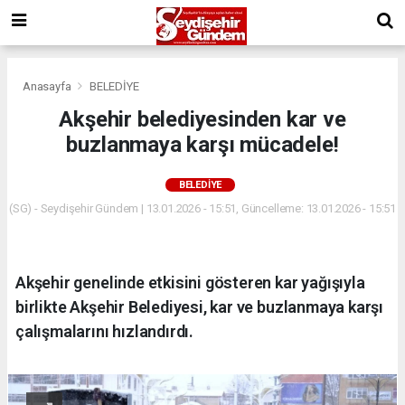
Anasayfa
BELEDİYE
Akşehir belediyesinden kar ve
buzlanmaya karşı mücadele!
BELEDİYE
(SG) - Seydişehir Gündem | 13.01.2026 - 15:51, Güncelleme: 13.01.2026 - 15:51
Akşehir genelinde etkisini gösteren kar yağışıyla
birlikte Akşehir Belediyesi, kar ve buzlanmaya karşı
çalışmalarını hızlandırdı.