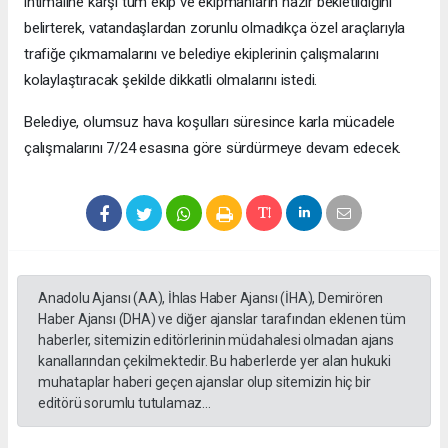
ihtimaline karşı tüm ekip ve ekipmanların hazır bekletildiğini
belirterek, vatandaşlardan zorunlu olmadıkça özel araçlarıyla
trafiğe çıkmamalarını ve belediye ekiplerinin çalışmalarını
kolaylaştıracak şekilde dikkatli olmalarını istedi.
Belediye, olumsuz hava koşulları süresince karla mücadele
çalışmalarını 7/24 esasına göre sürdürmeye devam edecek.
Anadolu Ajansı (AA), İhlas Haber Ajansı (İHA), Demirören
Haber Ajansı (DHA) ve diğer ajanslar tarafından eklenen tüm
haberler, sitemizin editörlerinin müdahalesi olmadan ajans
kanallarından çekilmektedir. Bu haberlerde yer alan hukuki
muhataplar haberi geçen ajanslar olup sitemizin hiç bir
editörü sorumlu tutulamaz...