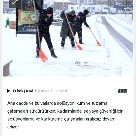
Erkek
|
Kadın
(Haberi Sesli Oku)
Ana cadde ve bulvarlarda solüsyon, kum ve tuzlama
çalışmaları sürdürülürken; kaldırımlarda ise yaya güvenliği için
solüsyonlama ve kar küreme çalışmaları aralıksız devam
ediyor.